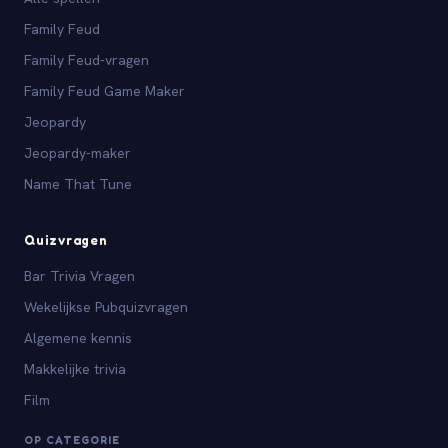
Family Feud
Family Feud-vragen
Family Feud Game Maker
Jeopardy
Jeopardy-maker
Name That Tune
Quizvragen
Bar Trivia Vragen
Wekelijkse Pubquizvragen
Algemene kennis
Makkelijke trivia
Film
OP CATEGORIE