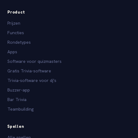
Product
Prijzen
Functies
Rondetypes
Apps
Software voor quizmasters
Gratis Trivia-software
Trivia-software voor dj's
Buzzer-app
Bar Trivia
Teambuilding
Spellen
Alle spellen