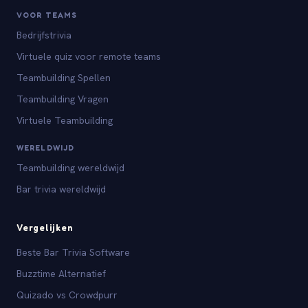
VOOR TEAMS
Bedrijfstrivia
Virtuele quiz voor remote teams
Teambuilding Spellen
Teambuilding Vragen
Virtuele Teambuilding
WERELDWIJD
Teambuilding wereldwijd
Bar trivia wereldwijd
Vergelijken
Beste Bar Trivia Software
Buzztime Alternatief
Quizado vs Crowdpurr