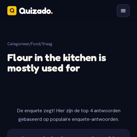
Categorieen
/
Food
/
Vraag
Flour in the kitchen is
mostly used for
De enquete zegt! Hier zijn de top 4 antwoorden
gebaseerd op populaire enquete-antwoorden.