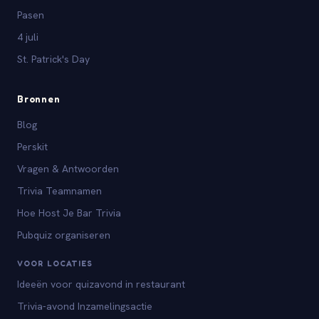
Pasen
4 juli
St. Patrick's Day
Bronnen
Blog
Perskit
Vragen & Antwoorden
Trivia Teamnamen
Hoe Host Je Bar Trivia
Pubquiz organiseren
VOOR LOCATIES
Ideeën voor quizavond in restaurant
Trivia-avond Inzamelingsactie