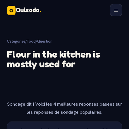
Quizado
.
Q
Categories
/
Food
/
Question
Flour in the kitchen is
mostly used for
Sondage dit ! Voici les 4 meilleures reponses basees sur
les reponses de sondage populaires.