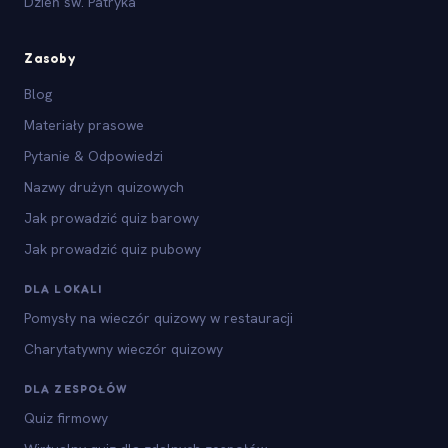
Dzień św. Patryka
Zasoby
Blog
Materiały prasowe
Pytanie & Odpowiedzi
Nazwy drużyn quizowych
Jak prowadzić quiz barowy
Jak prowadzić quiz pubowy
DLA LOKALI
Pomysły na wieczór quizowy w restauracji
Charytatywny wieczór quizowy
DLA ZESPOŁÓW
Quiz firmowy