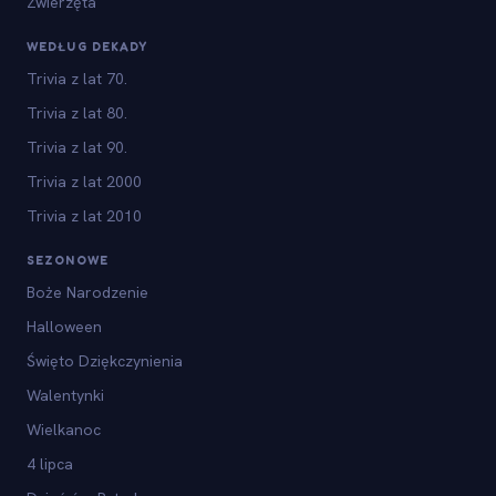
Zwierzęta
WEDŁUG DEKADY
Trivia z lat 70.
Trivia z lat 80.
Trivia z lat 90.
Trivia z lat 2000
Trivia z lat 2010
SEZONOWE
Boże Narodzenie
Halloween
Święto Dziękczynienia
Walentynki
Wielkanoc
4 lipca