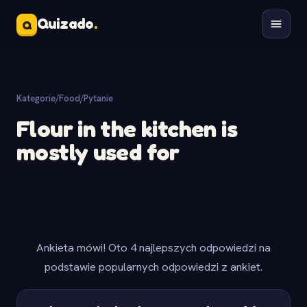
Quizado
.
Q
Kategorie
/
Food
/
Pytanie
Flour in the kitchen is
mostly used for
Ankieta mówi! Oto 4 najlepszych odpowiedzi na
podstawie popularnych odpowiedzi z ankiet.