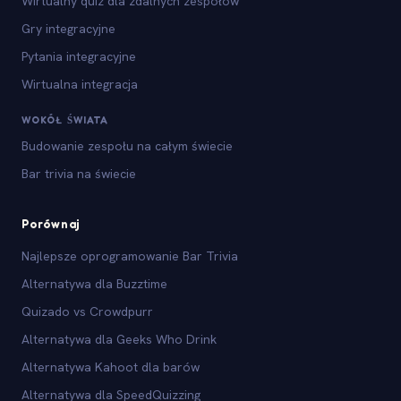
Wirtualny quiz dla zdalnych zespołów
Gry integracyjne
Pytania integracyjne
Wirtualna integracja
WOKÓŁ ŚWIATA
Budowanie zespołu na całym świecie
Bar trivia na świecie
Porównaj
Najlepsze oprogramowanie Bar Trivia
Alternatywa dla Buzztime
Quizado vs Crowdpurr
Alternatywa dla Geeks Who Drink
Alternatywa Kahoot dla barów
Alternatywa dla SpeedQuizzing