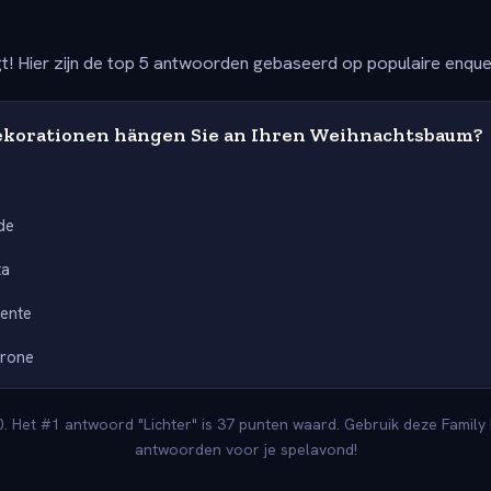
t! Hier zijn de top 5 antwoorden gebaseerd op populaire enqu
korationen hängen Sie an Ihren Weihnachtsbaum?
de
ta
ente
rone
. Het #1 antwoord "Lichter" is 37 punten waard. Gebruik deze Family 
antwoorden voor je spelavond!