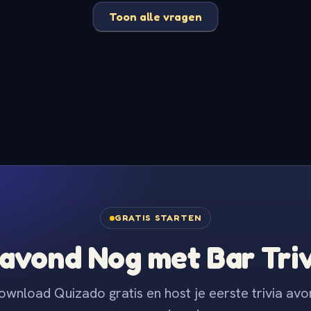
Toon alle vragen
GRATIS STARTEN
avond Nog met Bar Tri
ownload Quizado gratis en host je eerste trivia avo