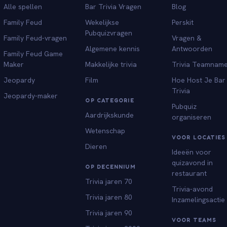
Alle spellen
Bar Trivia Vragen
Blog
Family Feud
Wekelijkse
Perskit
Pubquizvragen
Family Feud-vragen
Vragen &
Algemene kennis
Antwoorden
Family Feud Game
Maker
Makkelijke trivia
Trivia Teamnam
Jeopardy
Film
Hoe Host Je Bar
Trivia
Jeopardy-maker
OP CATEGORIE
Pubquiz
Aardrijkskunde
organiseren
Wetenschap
VOOR LOCATIES
Dieren
Ideeën voor
quizavond in
OP DECENNIUM
restaurant
Trivia jaren 70
Trivia-avond
Trivia jaren 80
Inzamelingsactie
Trivia jaren 90
VOOR TEAMS