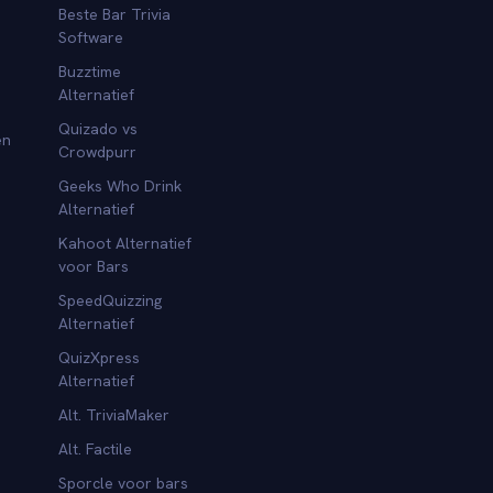
Beste Bar Trivia
Software
Buzztime
Alternatief
Quizado vs
en
Crowdpurr
Geeks Who Drink
Alternatief
Kahoot Alternatief
voor Bars
SpeedQuizzing
Alternatief
QuizXpress
Alternatief
Alt. TriviaMaker
Alt. Factile
Sporcle voor bars