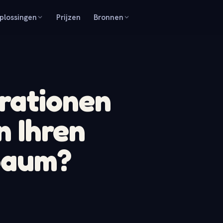
plossingen
Prijzen
Bronnen
rationen
n Ihren
baum?