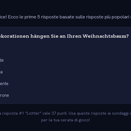
ice! Ecco le prime 5 risposte basate sulle risposte più popolari
korationen hängen Sie an Ihren Weihnachtsbaum?
de
ta
ente
rone
La risposta #1 "Lichter" vale 37 punti. Usa queste risposte ai sondaggi 
per la tua serata di gioco!