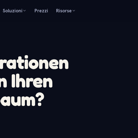
Soluzioni
Prezzi
Risorse
rationen
n Ihren
baum?