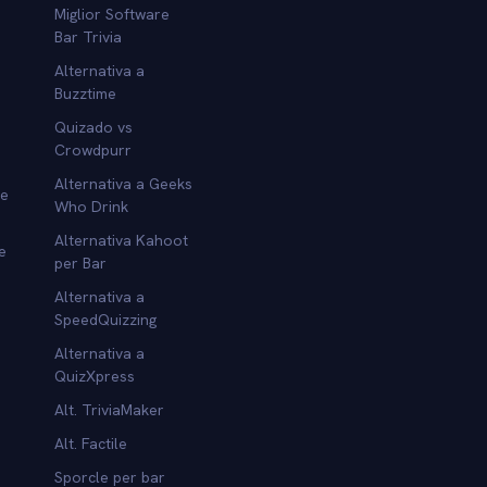
Miglior Software
Bar Trivia
Alternativa a
Buzztime
Quizado vs
Crowdpurr
Alternativa a Geeks
re
Who Drink
Alternativa Kahoot
e
per Bar
Alternativa a
SpeedQuizzing
Alternativa a
QuizXpress
Alt. TriviaMaker
Alt. Factile
Sporcle per bar