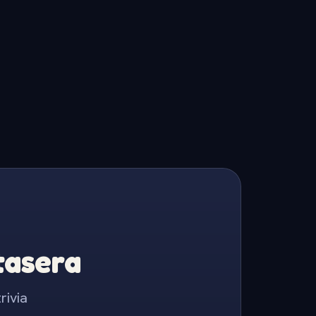
Stasera
rivia