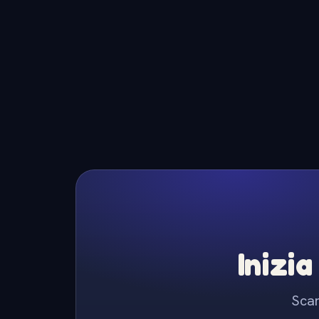
Inizia
Scar