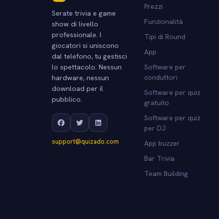
Prezzi
Serate trivia e game
Funzionalità
show di livello
professionale. I
Tipi di Round
giocatori si uniscono
App
dal telefono, tu gestisci
lo spettacolo. Nessun
Software per
hardware, nessun
conduttori
download per il
Software per quiz
pubblico.
gratuito
Software per quiz
per DJ
support@quizado.com
App buzzer
Bar Trivia
Team Building