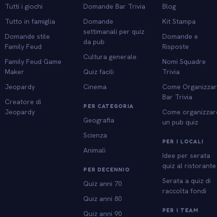
Tutti i giochi
Domande Bar Trivia
Blog
Tutto in famiglia
Domande
Kit Stampa
settimanali per quiz
Domande stile
Domande e
da pub
Family Feud
Risposte
Cultura generale
Family Feud Game
Nomi Squadre
Maker
Quiz facili
Trivia
Jeopardy
Cinema
Come Organizza
Bar Trivia
Creatore di
PER CATEGORIA
Jeopardy
Come organizzar
Geografia
un pub quiz
Scienza
PER I LOCALI
Animali
Idee per serata
quiz al ristorante
PER DECENNIO
Serata a quiz di
Quiz anni 70
raccolta fondi
Quiz anni 80
PER I TEAM
Quiz anni 90