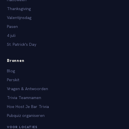
Thanksgiving
Valentijnsdag
Pasen
4 juli
St. Patrick's Day
Bronnen
Blog
Perskit
Vragen & Antwoorden
Trivia Teamnamen
Hoe Host Je Bar Trivia
Pubquiz organiseren
VOOR LOCATIES