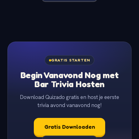
GRATIS STARTEN
Begin Vanavond Nog met
Bar Trivia Hosten
Download Quizado gratis en host je eerste
trivia avond vanavond nog!
Gratis Downloaden