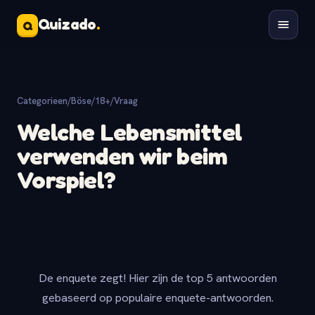
Quizado
.
Q
Categorieen
/
Böse/18+
/
Vraag
Welche Lebensmittel
verwenden wir beim
Vorspiel?
De enquete zegt! Hier zijn de top 5 antwoorden
gebaseerd op populaire enquete-antwoorden.