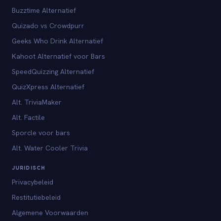
Buzztime Alternatief
Quizado vs Crowdpurr
Geeks Who Drink Alternatief
Kahoot Alternatief voor Bars
SpeedQuizzing Alternatief
QuizXpress Alternatief
Alt. TriviaMaker
Alt. Factile
Sporcle voor bars
Alt. Water Cooler Trivia
JURIDISCH
Privacybeleid
Restitutiebeleid
Algemene Voorwaarden