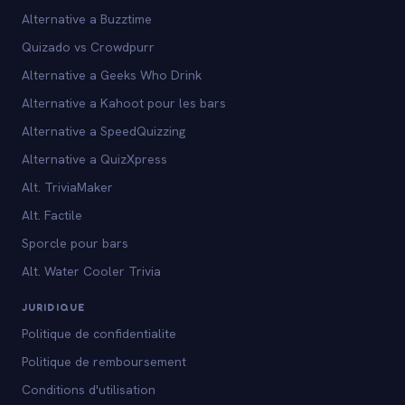
Alternative a Buzztime
Quizado vs Crowdpurr
Alternative a Geeks Who Drink
Alternative a Kahoot pour les bars
Alternative a SpeedQuizzing
Alternative a QuizXpress
Alt. TriviaMaker
Alt. Factile
Sporcle pour bars
Alt. Water Cooler Trivia
JURIDIQUE
Politique de confidentialite
Politique de remboursement
Conditions d'utilisation