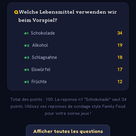
Q
Welche Lebensmittel verwenden wir
beim Vorspiel?
Schokolade
34
#
1
Alkohol
19
#
2
Schlagsahne
18
#
3
Eiswürfel
17
#
4
Früchte
12
#
5
Total des points : 100. La reponse n1 "Schokolade" vaut 34
points. Utilisez ces reponses de sondage style Family Feud
pour votre soiree jeux !
Afficher toutes les questions