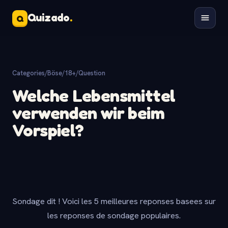
Quizado
.
Q
Categories
/
Böse/18+
/
Question
Welche Lebensmittel
verwenden wir beim
Vorspiel?
Sondage dit ! Voici les 5 meilleures reponses basees sur
les reponses de sondage populaires.