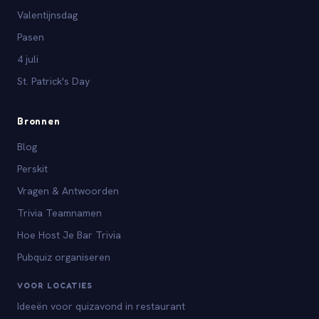
Valentijnsdag
Pasen
4 juli
St. Patrick's Day
Bronnen
Blog
Perskit
Vragen & Antwoorden
Trivia Teamnamen
Hoe Host Je Bar Trivia
Pubquiz organiseren
VOOR LOCATIES
Ideeën voor quizavond in restaurant