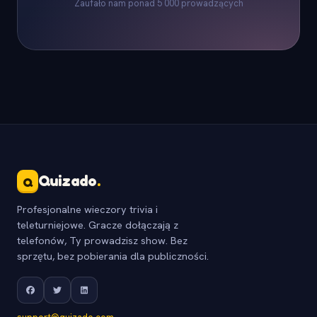
Zaufało nam ponad 5 000 prowadzących
Quizado
.
Q
Profesjonalne wieczory trivia i
teleturniejowe. Gracze dołączają z
telefonów, Ty prowadzisz show. Bez
sprzętu, bez pobierania dla publiczności.