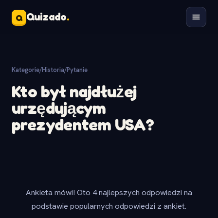
Quizado
.
Q
Kategorie
/
Historia
/
Pytanie
Kto był najdłużej
urzędującym
prezydentem USA?
Ankieta mówi! Oto 4 najlepszych odpowiedzi na
podstawie popularnych odpowiedzi z ankiet.