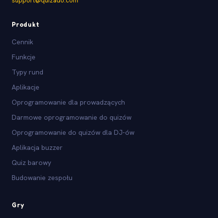
support@quizado.com
Produkt
Cennik
Funkcje
Typy rund
Aplikacje
Oprogramowanie dla prowadzących
Darmowe oprogramowanie do quizów
Oprogramowanie do quizów dla DJ-ów
Aplikacja buzzer
Quiz barowy
Budowanie zespołu
Gry