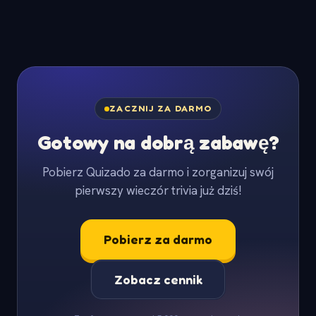
ZACZNIJ ZA DARMO
Gotowy na dobrą zabawę?
Pobierz Quizado za darmo i zorganizuj swój
pierwszy wieczór trivia już dziś!
Pobierz za darmo
Zobacz cennik