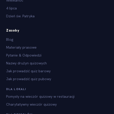
Wielkanoc
4 lipca
Dzień św. Patryka
Zasoby
Blog
Materiały prasowe
Pytanie & Odpowiedzi
Nazwy drużyn quizowych
Jak prowadzić quiz barowy
Jak prowadzić quiz pubowy
DLA LOKALI
Pomysły na wieczór quizowy w restauracji
Charytatywny wieczór quizowy