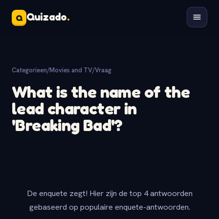
Quizado
.
Q
Categorieen
/
Movies and TV
/
Vraag
What is the name of the
lead character in
'Breaking Bad'?
De enquete zegt! Hier zijn de top 4 antwoorden
gebaseerd op populaire enquete-antwoorden.