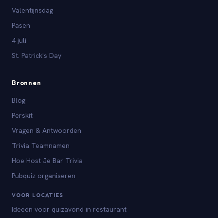
Valentijnsdag
Pasen
4 juli
St. Patrick's Day
Bronnen
Blog
Perskit
Vragen & Antwoorden
Trivia Teamnamen
Hoe Host Je Bar Trivia
Pubquiz organiseren
VOOR LOCATIES
Ideeën voor quizavond in restaurant