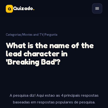
Quizado
.
Q
Categorias
/
Movies and TV
/
Pergunta
What is the name of the
lead character in
'Breaking Bad'?
A pesquisa diz! Aqui estao as 4 principais respostas
baseadas em respostas populares de pesquisa.