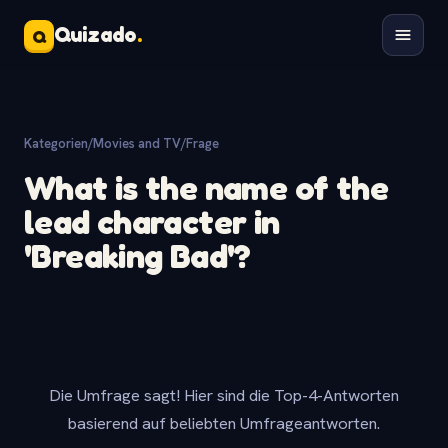
Quizado
.
Q
Kategorien
/
Movies and TV
/
Frage
What is the name of the
lead character in
'Breaking Bad'?
Die Umfrage sagt! Hier sind die Top-4-Antworten
basierend auf beliebten Umfrageantworten.