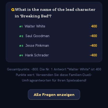
Q
What is the name of the lead character
in 'Breaking Bad'?
Walter White
400
#
1
Saul Goodman
-400
#
2
Jesse Pinkman
-400
#
3
Hank Schrader
-400
#
4
Gesamtpunkte: -800. Die Nr. 1 Antwort "Walter White" ist 400
Punkte wert. Verwenden Sie diese Familien-Duell-
Umfrageantworten für Ihren Spieleabend!
Alle Fragen anzeigen