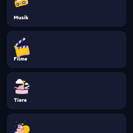
Musik
Filme
Tiere