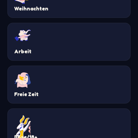
Weihnachten
Arbeit
Freie Zeit
Böse/18+