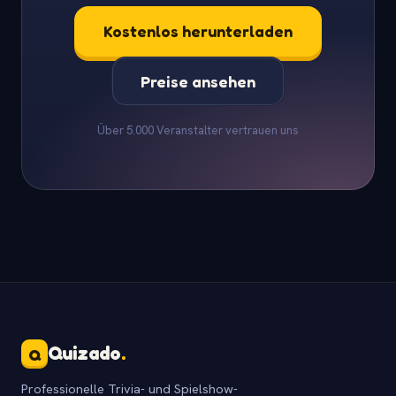
Kostenlos herunterladen
Preise ansehen
Über 5.000 Veranstalter vertrauen uns
Quizado
.
Q
Professionelle Trivia- und Spielshow-