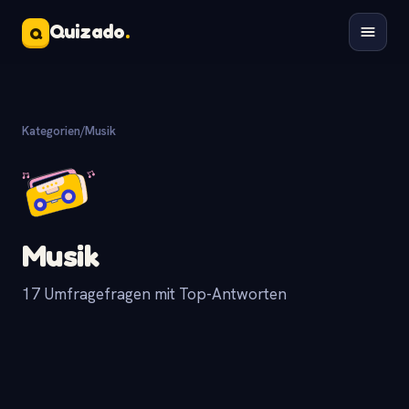
Quizado
.
Q
Kategorien
/
Musik
Musik
17 Umfragefragen mit Top-Antworten