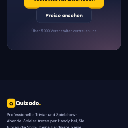
Preise ansehen
Über 5.000 Veranstalter vertrauen uns
Quizado
.
Q
Professionelle Trivia- und Spielshow-
Abende. Spieler treten per Handy bei, Sie
führen die Show. Keine Hardware, keine