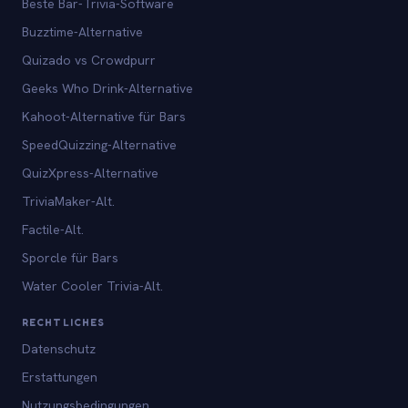
Beste Bar-Trivia-Software
Buzztime-Alternative
Quizado vs Crowdpurr
Geeks Who Drink-Alternative
Kahoot-Alternative für Bars
SpeedQuizzing-Alternative
QuizXpress-Alternative
TriviaMaker-Alt.
Factile-Alt.
Sporcle für Bars
Water Cooler Trivia-Alt.
RECHTLICHES
Datenschutz
Erstattungen
Nutzungsbedingungen