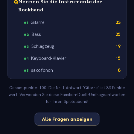
Q
Nennen Sie die Instrumente der
Rockband
Gitarre
33
#
1
Bass
25
#
2
Schlagzeug
19
#
3
Keyboard-Klavier
15
#
4
saxofonon
8
#
5
Gesamtpunkte: 100. Die Nr. 1 Antwort "Gitarre" ist 33 Punkte
wert. Verwenden Sie diese Familien-Duell-Umfrageantworten
für Ihren Spieleabend!
Alle Fragen anzeigen