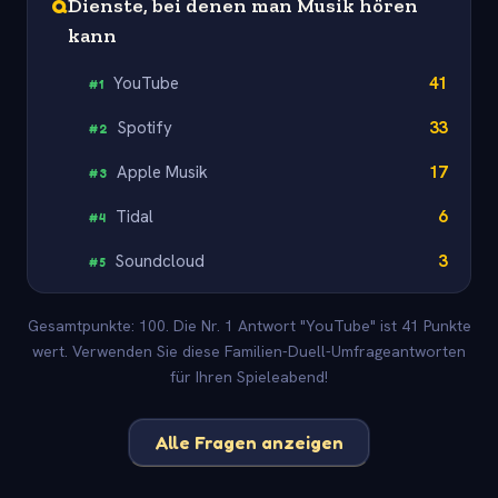
Q
Dienste, bei denen man Musik hören
kann
YouTube
41
#
1
Spotify
33
#
2
Apple Musik
17
#
3
Tidal
6
#
4
Soundcloud
3
#
5
Gesamtpunkte: 100. Die Nr. 1 Antwort "YouTube" ist 41 Punkte
wert. Verwenden Sie diese Familien-Duell-Umfrageantworten
für Ihren Spieleabend!
Alle Fragen anzeigen