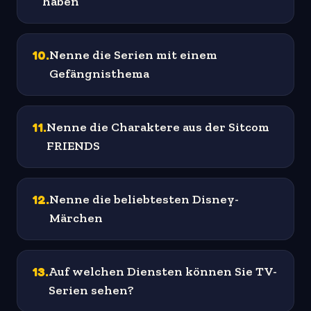
haben
10
.
Nenne die Serien mit einem
Gefängnisthema
11
.
Nenne die Charaktere aus der Sitcom
FRIENDS
12
.
Nenne die beliebtesten Disney-
Märchen
13
.
Auf welchen Diensten können Sie TV-
Serien sehen?