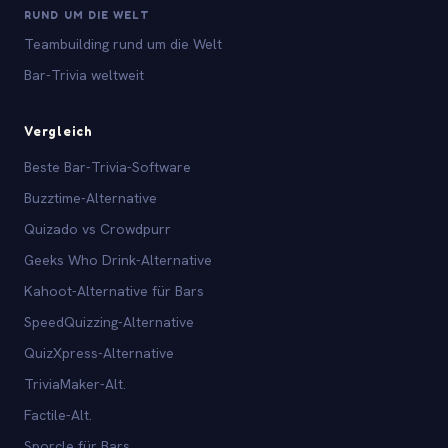
RUND UM DIE WELT
Teambuilding rund um die Welt
Bar-Trivia weltweit
Vergleich
Beste Bar-Trivia-Software
Buzztime-Alternative
Quizado vs Crowdpurr
Geeks Who Drink-Alternative
Kahoot-Alternative für Bars
SpeedQuizzing-Alternative
QuizXpress-Alternative
TriviaMaker-Alt.
Factile-Alt.
Sporcle für Bars