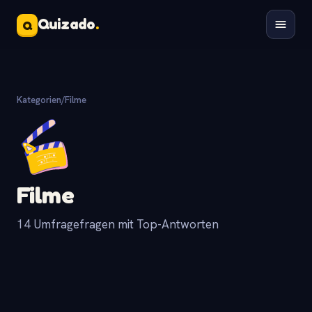
Quizado
.
Q
Kategorien
/
Filme
Filme
14 Umfragefragen mit Top-Antworten