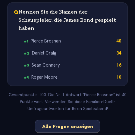
Q
Nennen Sie die Namen der
Schauspieler, die James Bond gespielt
haben
Pierce Brosnan
40
#
1
Daniel Craig
34
#
2
Sean Connery
16
#
3
Roger Moore
10
#
4
Gesamtpunkte: 100. Die Nr. 1 Antwort "Pierce Brosnan" ist 40
Punkte wert. Verwenden Sie diese Familien-Duell-
Umfrageantworten für Ihren Spieleabend!
Alle Fragen anzeigen