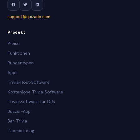
support@quizado.com
Produkt
Preise
Funktionen
Rundentypen
Apps
Trivia-Host-Software
Kostenlose Trivia-Software
Trivia-Software für DJs
Buzzer-App
Bar-Trivia
Teambuilding