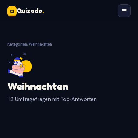
Quizado
.
Q
Kategorien
/
Weihnachten
Weihnachten
12 Umfragefragen mit Top-Antworten