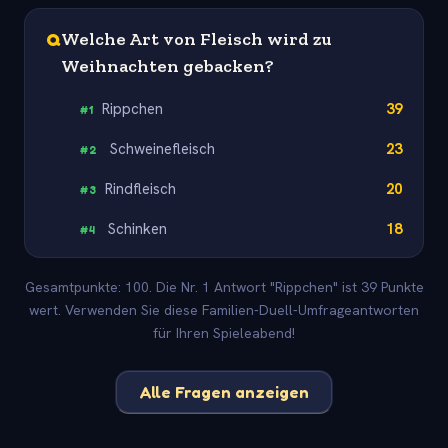
Q
Welche Art von Fleisch wird zu
Weihnachten gebacken?
Rippchen
39
#
1
Schweinefleisch
23
#
2
Rindfleisch
20
#
3
Schinken
18
#
4
Gesamtpunkte: 100. Die Nr. 1 Antwort "Rippchen" ist 39 Punkte
wert. Verwenden Sie diese Familien-Duell-Umfrageantworten
für Ihren Spieleabend!
Alle Fragen anzeigen