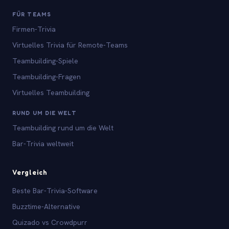
FÜR TEAMS
Firmen-Trivia
Virtuelles Trivia für Remote-Teams
Teambuilding-Spiele
Teambuilding-Fragen
Virtuelles Teambuilding
RUND UM DIE WELT
Teambuilding rund um die Welt
Bar-Trivia weltweit
Vergleich
Beste Bar-Trivia-Software
Buzztime-Alternative
Quizado vs Crowdpurr