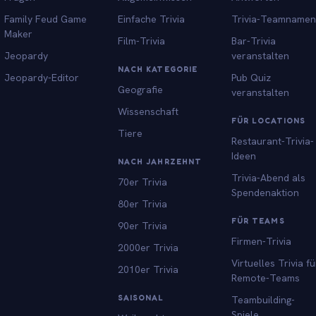
Family Feud Game
Einfache Trivia
Trivia-Teamnamen
Maker
Film-Trivia
Bar-Trivia
Jeopardy
veranstalten
NACH KATEGORIE
Jeopardy-Editor
Pub Quiz
Geografie
veranstalten
Wissenschaft
FÜR LOCATIONS
Tiere
Restaurant-Trivia-
Ideen
NACH JAHRZEHNT
Trivia-Abend als
70er Trivia
Spendenaktion
80er Trivia
FÜR TEAMS
90er Trivia
Firmen-Trivia
2000er Trivia
Virtuelles Trivia fü
2010er Trivia
Remote-Teams
SAISONAL
Teambuilding-
Spiele