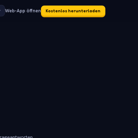
Web-App öffnen
Kostenlos herunterladen
frageantworten.