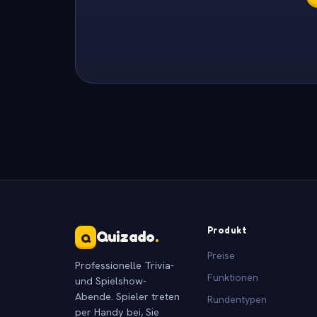
Produkt
Quizado
.
Q
Preise
Professionelle Trivia-
Funktionen
und Spielshow-
Abende. Spieler treten
Rundentypen
per Handy bei, Sie