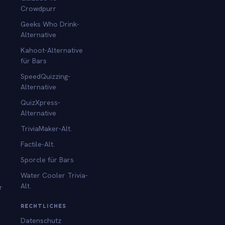
Crowdpurr
Geeks Who Drink-
Alternative
Kahoot-Alternative
für Bars
SpeedQuizzing-
Alternative
QuizXpress-
Alternative
TriviaMaker-Alt.
Factile-Alt.
Sporcle für Bars
Water Cooler Trivia-
Alt.
r
RECHTLICHES
Datenschutz