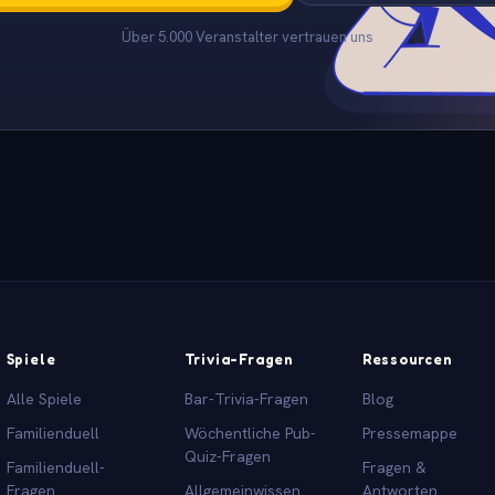
Über 5.000 Veranstalter vertrauen uns
Spiele
Trivia-Fragen
Ressourcen
Alle Spiele
Bar-Trivia-Fragen
Blog
Familienduell
Wöchentliche Pub-
Pressemappe
Quiz-Fragen
Familienduell-
Fragen &
Fragen
Allgemeinwissen
Antworten