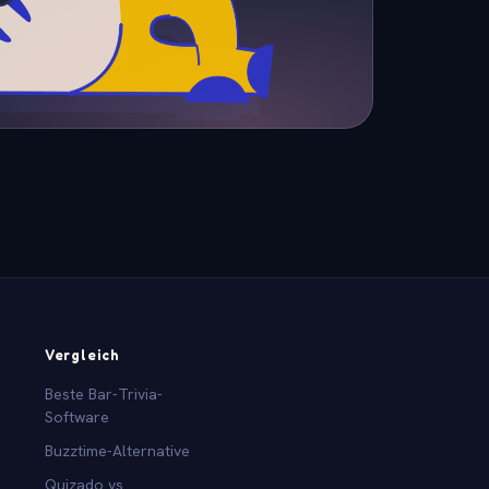
Vergleich
Beste Bar-Trivia-
Software
Buzztime-Alternative
Quizado vs