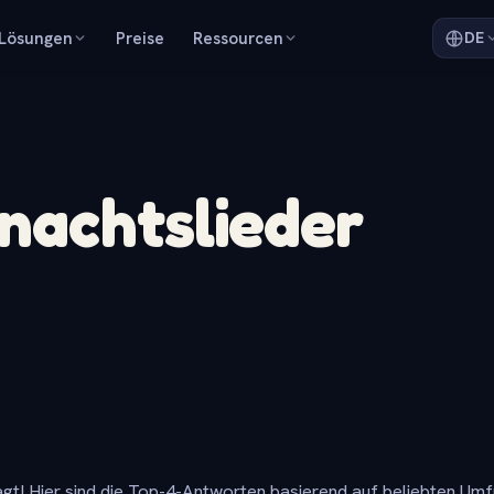
Lösungen
Preise
Ressourcen
DE
nachtslieder
gt! Hier sind die Top-4-Antworten basierend auf beliebten Um