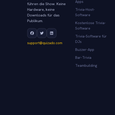
Apps
führen die Show. Keine
Hardware, keine
Trivia-Host-
Downloads für das
Software
Publikum.
Kostenlose Trivia-
Software
Trivia-Software für
DJs
support@quizado.com
Buzzer-App
Bar-Trivia
Teambuilding