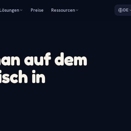
Lösungen
Preise
Ressourcen
DE
man auf dem
sch in