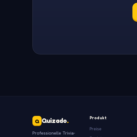
Produkt
Quizado
.
Q
Preise
Professionelle Trivia-