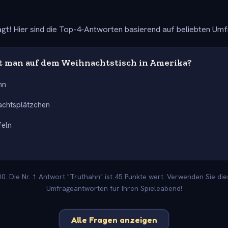
gt! Hier sind die Top-4-Antworten basierend auf beliebten Um
t man auf dem Weihnachtstisch in Amerika?
hn
achtsplätzchen
feln
. Die Nr. 1 Antwort "Truthahn" ist 45 Punkte wert. Verwenden Sie die
Umfrageantworten für Ihren Spieleabend!
Alle Fragen anzeigen