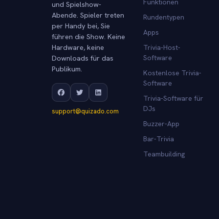
Funktionen
und Spielshow-
Abende. Spieler treten
Rundentypen
per Handy bei, Sie
Apps
führen die Show. Keine
Hardware, keine
Trivia-Host-
Downloads für das
Software
Publikum.
Kostenlose Trivia-
Software
Trivia-Software für
DJs
support@quizado.com
Buzzer-App
Bar-Trivia
Teambuilding