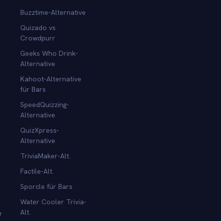
Buzztime-Alternative
Quizado vs
Crowdpurr
Geeks Who Drink-
Alternative
Kahoot-Alternative
für Bars
SpeedQuizzing-
Alternative
QuizXpress-
Alternative
TriviaMaker-Alt.
Factile-Alt.
Sporcle für Bars
Water Cooler Trivia-
Alt.
r