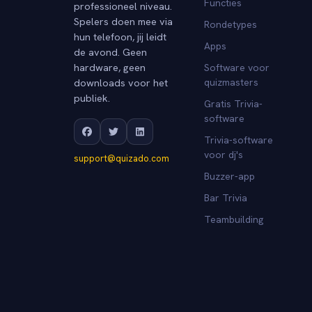
Functies
professioneel niveau.
Spelers doen mee via
Rondetypes
hun telefoon, jij leidt
Apps
de avond. Geen
hardware, geen
Software voor
downloads voor het
quizmasters
publiek.
Gratis Trivia-
software
Trivia-software
voor dj's
support@quizado.com
Buzzer-app
Bar Trivia
Teambuilding