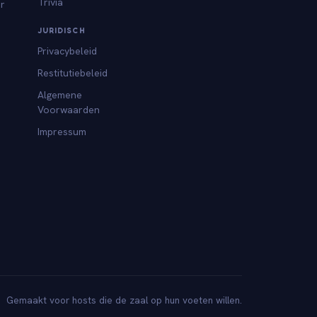
Trivia
or
JURIDISCH
Privacybeleid
Restitutiebeleid
Algemene
Voorwaarden
Impressum
Gemaakt voor hosts die de zaal op hun voeten willen.