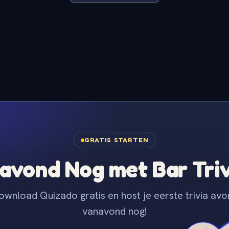
GRATIS STARTEN
avond Nog met Bar Tri
ownload Quizado gratis en host je eerste trivia avo
vanavond nog!