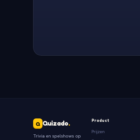
Product
Quizado
.
Q
Prijzen
Trivia en spelshows op