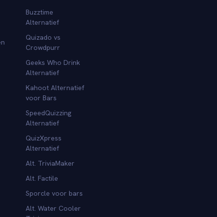
Buzztime
Alternatief
Quizado vs
en
Crowdpurr
Geeks Who Drink
Alternatief
Kahoot Alternatief
voor Bars
SpeedQuizzing
Alternatief
QuizXpress
Alternatief
Alt. TriviaMaker
Alt. Factile
Sporcle voor bars
Alt. Water Cooler