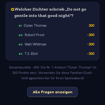
Q
Welcher Dichter schrieb „Do not go
gentle into that good night“?
Dylan Thomas
300
#
1
Robert Frost
-300
#
2
Walt Whitman
-300
#
3
T.S. Eliot
-300
#
4
Gesamtpunkte: -600. Die Nr. 1 Antwort "Dylan Thomas" ist
300 Punkte wert. Verwenden Sie diese Familien-Duell-
Umfrageantworten für Ihren Spieleabend!
Alle Fragen anzeigen