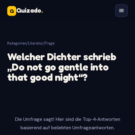
Quizado
.
Q
Kategorien
/
Literatur
/
Frage
Welcher Dichter schrieb
„Do not go gentle into
that good night“?
Die Umfrage sagt! Hier sind die Top-4-Antworten
basierend auf beliebten Umfrageantworten.