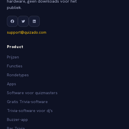
hardware, geen downloads voor het
publiek.
support@quizado.com
Product
Prijzen
Functies
Rondetypes
Apps
Software voor quizmasters
Gratis Trivia-software
Trivia-software voor dj's
Buzzer-app
Bar Trivia