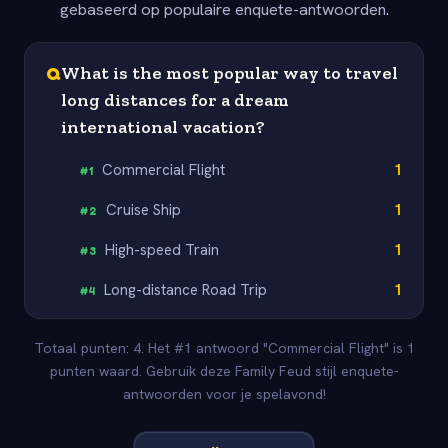
gebaseerd op populaire enquete-antwoorden.
Q
What is the most popular way to travel
long distances for a dream
international vacation?
Commercial Flight
1
#
1
Cruise Ship
1
#
2
High-speed Train
1
#
3
Long-distance Road Trip
1
#
4
Totaal punten: 4. Het #1 antwoord "Commercial Flight" is 1
punten waard. Gebruik deze Family Feud stijl enquete-
antwoorden voor je spelavond!