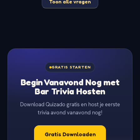
Toon alle vragen
GRATIS STARTEN
Begin Vanavond Nog met
Bar Trivia Hosten
Download Quizado gratis en host je eerste
trivia avond vanavond nog!
Gratis Downloaden