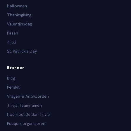
Halloween
Thanksgiving
Valentijnsdag
Pasen
4 juli
St. Patrick's Day
Bronnen
Blog
Perskit
Vragen & Antwoorden
Trivia Teamnamen
Hoe Host Je Bar Trivia
Pubquiz organiseren