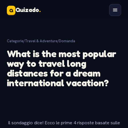
Quizado
.
Q
Categorie
/
Travel & Adventure
/
Domanda
What is the most popular
way to travel long
distances for a dream
international vacation?
Il sondaggio dice! Ecco le prime 4 risposte basate sulle