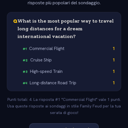
risposte più popolari del sondaggio.
Q
What is the most popular way to travel
long distances for a dream
international vacation?
Commercial Flight
1
#
1
Cruise Ship
1
#
2
High-speed Train
1
#
3
Long-distance Road Trip
1
#
4
Punti totali: 4. La risposta #1 "Commercial Flight" vale 1 punti.
Usa queste risposte ai sondaggi in stile Family Feud per la tua
serata di gioco!