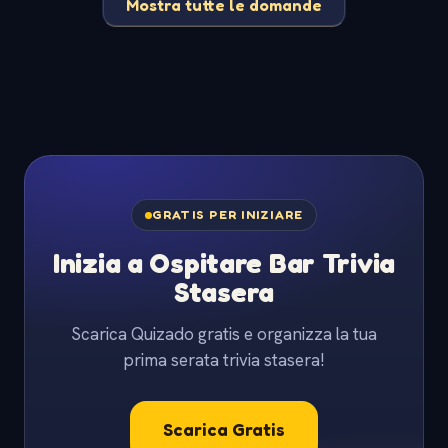
Mostra tutte le domande
GRATIS PER INIZIARE
Inizia a Ospitare Bar Trivia
Stasera
Scarica Quizado gratis e organizza la tua
prima serata trivia stasera!
Scarica Gratis