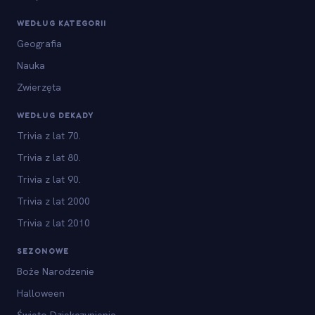
WEDŁUG KATEGORII
Geografia
Nauka
Zwierzęta
WEDŁUG DEKADY
Trivia z lat 70.
Trivia z lat 80.
Trivia z lat 90.
Trivia z lat 2000
Trivia z lat 2010
SEZONOWE
Boże Narodzenie
Halloween
Święto Dziękczynienia