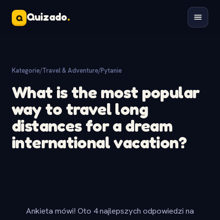
Quizado
.
Q
Kategorie
/
Travel & Adventure
/
Pytanie
What is the most popular
way to travel long
distances for a dream
international vacation?
Ankieta mówi! Oto 4 najlepszych odpowiedzi na