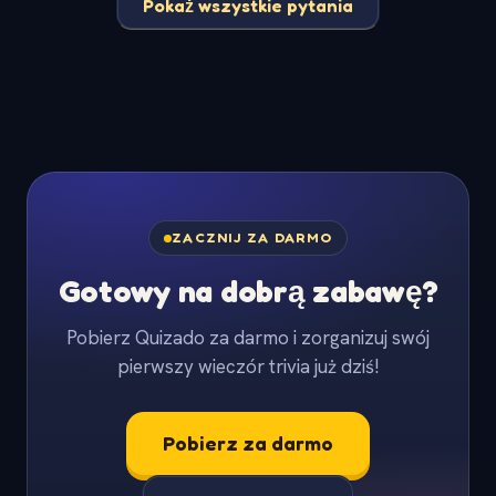
Pokaż wszystkie pytania
ZACZNIJ ZA DARMO
Gotowy na dobrą zabawę?
Pobierz Quizado za darmo i zorganizuj swój
pierwszy wieczór trivia już dziś!
Pobierz za darmo