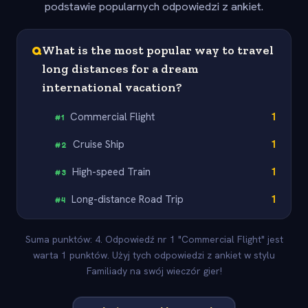
podstawie popularnych odpowiedzi z ankiet.
Q
What is the most popular way to travel
long distances for a dream
international vacation?
Commercial Flight
1
#
1
Cruise Ship
1
#
2
High-speed Train
1
#
3
Long-distance Road Trip
1
#
4
Suma punktów: 4. Odpowiedź nr 1 "Commercial Flight" jest
warta 1 punktów. Użyj tych odpowiedzi z ankiet w stylu
Familiady na swój wieczór gier!