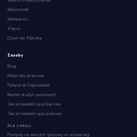
Walentynki
Wielkanoc
4 lipca
Dzień św. Patryka
Zasoby
Blog
Materiały prasowe
Pytanie & Odpowiedzi
Nazwy drużyn quizowych
Jak prowadzić quiz barowy
Jak prowadzić quiz pubowy
DLA LOKALI
Pomysły na wieczór quizowy w restauracji