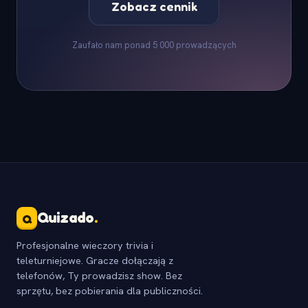
Zobacz cennik
Zaufało nam ponad 5 000 prowadzących
Quizado
.
Q
Profesjonalne wieczory trivia i
teleturniejowe. Gracze dołączają z
telefonów, Ty prowadzisz show. Bez
sprzętu, bez pobierania dla publiczności.