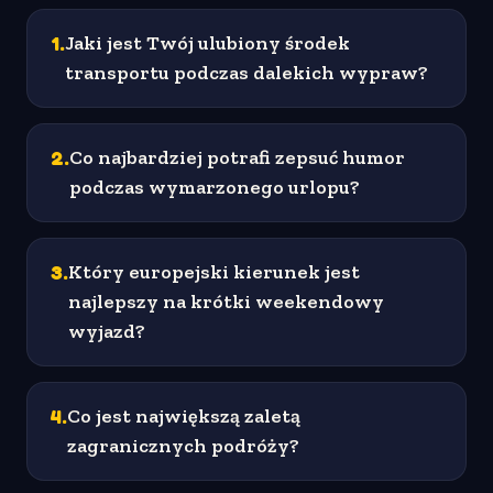
1
.
Jaki jest Twój ulubiony środek
transportu podczas dalekich wypraw?
2
.
Co najbardziej potrafi zepsuć humor
podczas wymarzonego urlopu?
3
.
Który europejski kierunek jest
najlepszy na krótki weekendowy
wyjazd?
4
.
Co jest największą zaletą
zagranicznych podróży?