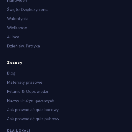
Halloween
Święto Dziękczynienia
Walentynki
Wielkanoc
4 lipca
Dzień św. Patryka
Zasoby
Blog
Materiały prasowe
Pytanie & Odpowiedzi
Nazwy drużyn quizowych
Jak prowadzić quiz barowy
Jak prowadzić quiz pubowy
DLA LOKALI