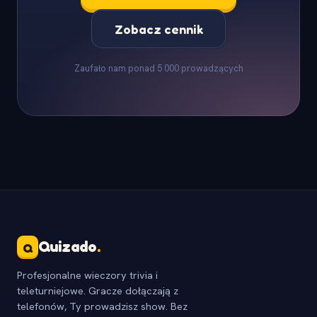
Zobacz cennik
Zaufało nam ponad 5 000 prowadzących
Quizado
.
Q
Profesjonalne wieczory trivia i
teleturniejowe. Gracze dołączają z
telefonów, Ty prowadzisz show. Bez