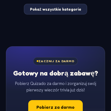
Pokaż wszystkie kategorie
ZACZNIJ ZA DARMO
Gotowy na dobrą zabawę?
Pobierz Quizado za darmo i zorganizuj swój
pierwszy wieczór trivia już dziś!
Pobierz za darmo