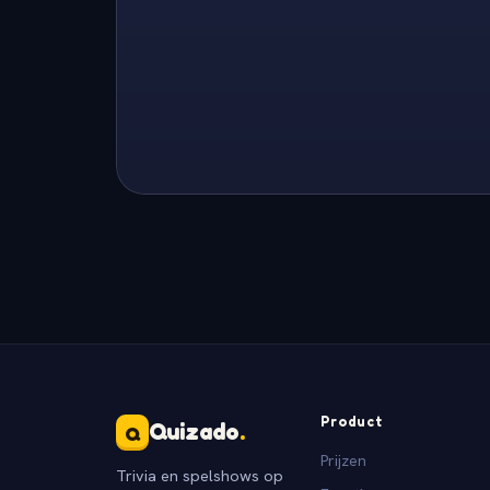
Product
Quizado
.
Q
Prijzen
Trivia en spelshows op