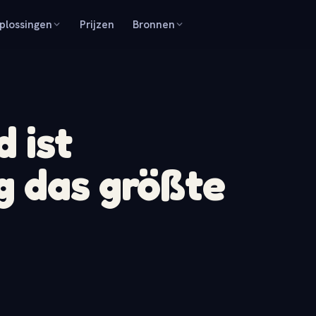
plossingen
Prijzen
Bronnen
 ist
g das größte