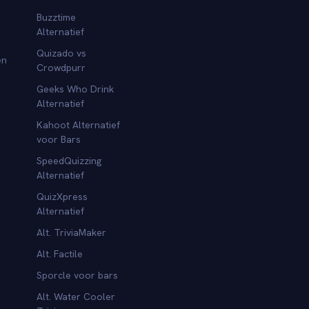
Buzztime
Alternatief
Quizado vs
en
Crowdpurr
Geeks Who Drink
Alternatief
Kahoot Alternatief
voor Bars
SpeedQuizzing
Alternatief
QuizXpress
Alternatief
Alt. TriviaMaker
Alt. Factile
Sporcle voor bars
Alt. Water Cooler