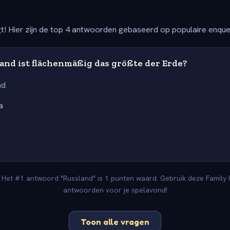
t! Hier zijn de top 4 antwoorden gebaseerd op populaire enqu
and ist flächenmäßig das größte der Erde?
nd
a
. Het #1 antwoord "Russland" is 1 punten waard. Gebruik deze Family F
antwoorden voor je spelavond!
Toon alle vragen