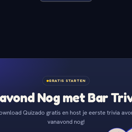
GRATIS STARTEN
avond Nog met Bar Tri
ownload Quizado gratis en host je eerste trivia avo
vanavond nog!