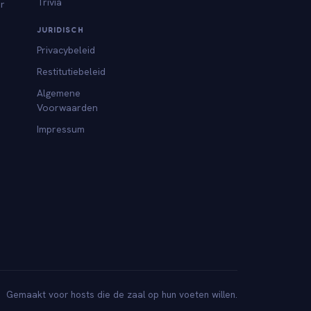
Trivia
or
JURIDISCH
Privacybeleid
Restitutiebeleid
Algemene
Voorwaarden
Impressum
Gemaakt voor hosts die de zaal op hun voeten willen.