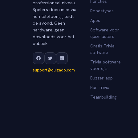
Functies
professioneel niveau.
Spelers doen mee via
Rondetypes
hun telefoon, jij leidt
Apps
de avond. Geen
hardware, geen
Software voor
downloads voor het
quizmasters
publiek.
Gratis Trivia-
software
Trivia-software
voor dj's
support@quizado.com
Buzzer-app
Bar Trivia
Teambuilding