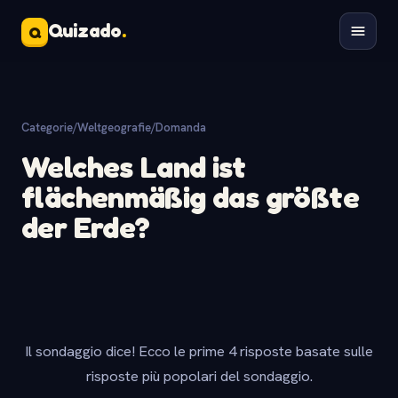
Quizado
.
Q
Categorie
/
Weltgeografie
/
Domanda
Welches Land ist
flächenmäßig das größte
der Erde?
Il sondaggio dice! Ecco le prime 4 risposte basate sulle
risposte più popolari del sondaggio.