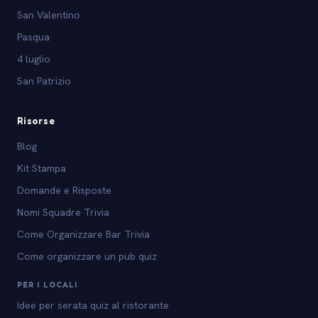
San Valentino
Pasqua
4 luglio
San Patrizio
Risorse
Blog
Kit Stampa
Domande e Risposte
Nomi Squadre Trivia
Come Organizzare Bar Trivia
Come organizzare un pub quiz
PER I LOCALI
Idee per serata quiz al ristorante