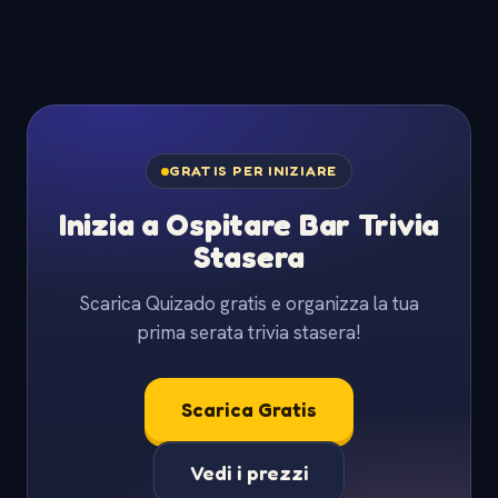
GRATIS PER INIZIARE
Inizia a Ospitare Bar Trivia
Stasera
Scarica Quizado gratis e organizza la tua
prima serata trivia stasera!
Scarica Gratis
Vedi i prezzi