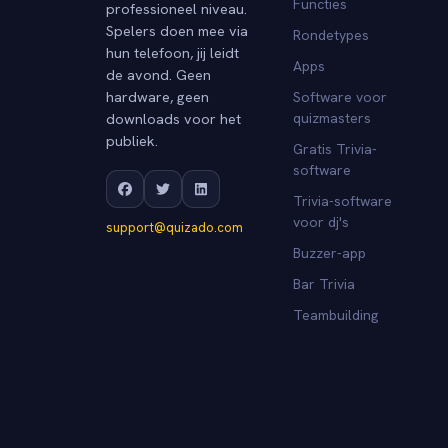
Functies
professioneel niveau.
Spelers doen mee via
Rondetypes
hun telefoon, jij leidt
Apps
de avond. Geen
hardware, geen
Software voor
downloads voor het
quizmasters
publiek.
Gratis Trivia-
software
Trivia-software
voor dj's
support@quizado.com
Buzzer-app
Bar Trivia
Teambuilding