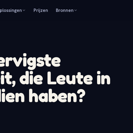
plossingen
Prijzen
Bronnen
ervigste
, die Leute in
dien haben?