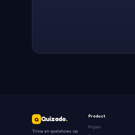
Product
Quizado
.
Q
Prijzen
Trivia en spelshows op