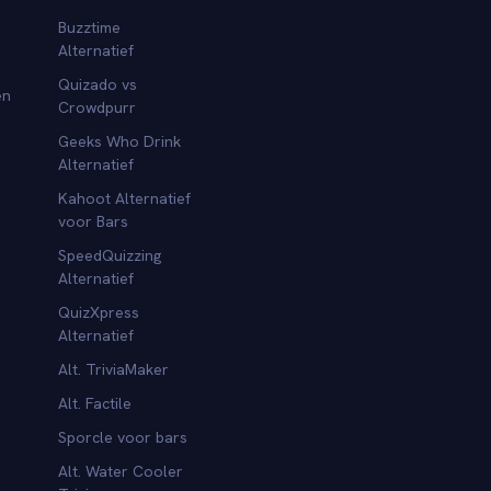
Buzztime
Alternatief
Quizado vs
en
Crowdpurr
Geeks Who Drink
Alternatief
Kahoot Alternatief
voor Bars
SpeedQuizzing
Alternatief
QuizXpress
Alternatief
Alt. TriviaMaker
Alt. Factile
Sporcle voor bars
Alt. Water Cooler