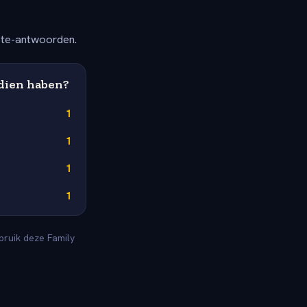
ete-antwoorden.
edien haben?
1
1
1
1
bruik deze Family