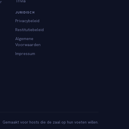
Trivia
or
JURIDISCH
Privacybeleid
Restitutiebeleid
Algemene
Voorwaarden
Impressum
Gemaakt voor hosts die de zaal op hun voeten willen.