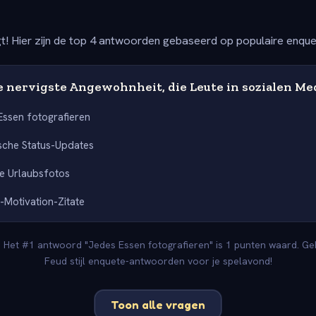
t! Hier zijn de top 4 antwoorden gebaseerd op populaire enqu
ie nervigste Angewohnheit, die Leute in sozialen M
Essen fotografieren
sche Status-Updates
le Urlaubsfotos
s-Motivation-Zitate
. Het #1 antwoord "Jedes Essen fotografieren" is 1 punten waard. Ge
Feud stijl enquete-antwoorden voor je spelavond!
Toon alle vragen