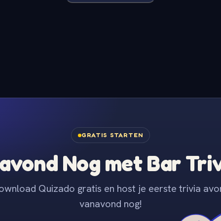
GRATIS STARTEN
avond Nog met Bar Tri
ownload Quizado gratis en host je eerste trivia avo
vanavond nog!