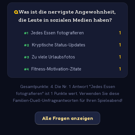
Q
Was ist die nervigste Angewohnheit,
die Leute in sozialen Medien haben?
Jedes Essen fotografieren
1
#
1
Kryptische Status-Updates
1
#
2
Zu viele Urlaubsfotos
1
#
3
Fitness-Motivation-Zitate
1
#
4
Gesamtpunkte: 4. Die Nr. 1 Antwort "Jedes Essen
fotografieren" ist 1 Punkte wert. Verwenden Sie diese
Familien-Duell-Umfrageantworten für Ihren Spieleabend!
Alle Fragen anzeigen