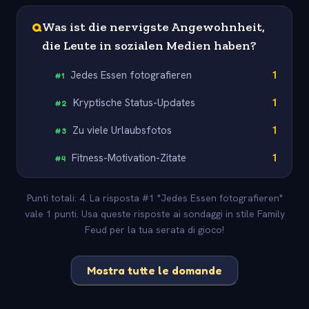
Q
Was ist die nervigste Angewohnheit,
die Leute in sozialen Medien haben?
Jedes Essen fotografieren
1
#
1
Kryptische Status-Updates
1
#
2
Zu viele Urlaubsfotos
1
#
3
Fitness-Motivation-Zitate
1
#
4
Punti totali: 4. La risposta #1 "Jedes Essen fotografieren"
vale 1 punti. Usa queste risposte ai sondaggi in stile Family
Feud per la tua serata di gioco!
Mostra tutte le domande