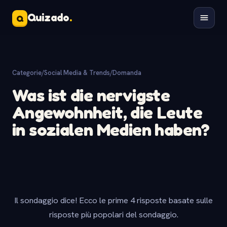
Quizado
.
Q
Categorie
/
Social Media & Trends
/
Domanda
Was ist die nervigste
Angewohnheit, die Leute
in sozialen Medien haben?
Il sondaggio dice! Ecco le prime 4 risposte basate sulle
risposte più popolari del sondaggio.