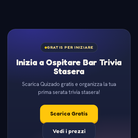
GRATIS PER INIZIARE
Inizia a Ospitare Bar Trivia
Stasera
Scarica Quizado gratis e organizza la tua
prima serata trivia stasera!
Scarica Gratis
Vedi i prezzi