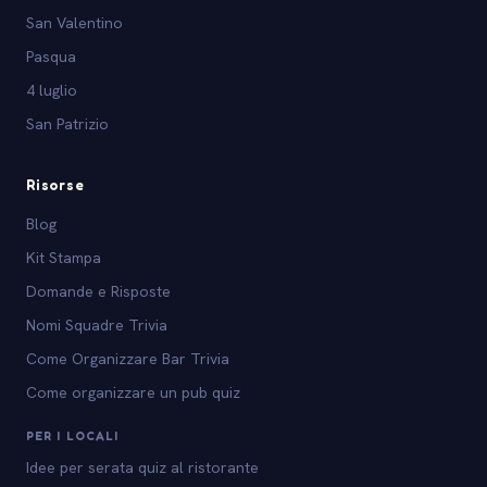
San Valentino
Pasqua
4 luglio
San Patrizio
Risorse
Blog
Kit Stampa
Domande e Risposte
Nomi Squadre Trivia
Come Organizzare Bar Trivia
Come organizzare un pub quiz
PER I LOCALI
Idee per serata quiz al ristorante