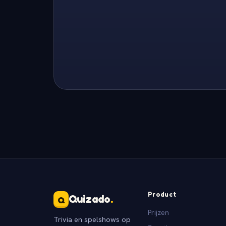
Product
Quizado
.
Q
Prijzen
Trivia en spelshows op