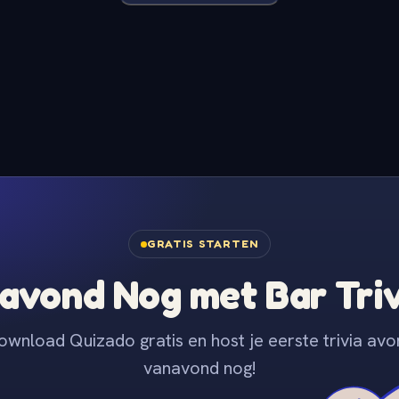
GRATIS STARTEN
avond Nog met Bar Tri
ownload Quizado gratis en host je eerste trivia avo
vanavond nog!