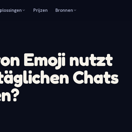
plossingen
Prijzen
Bronnen
on Emoji nutzt
 täglichen Chats
en?