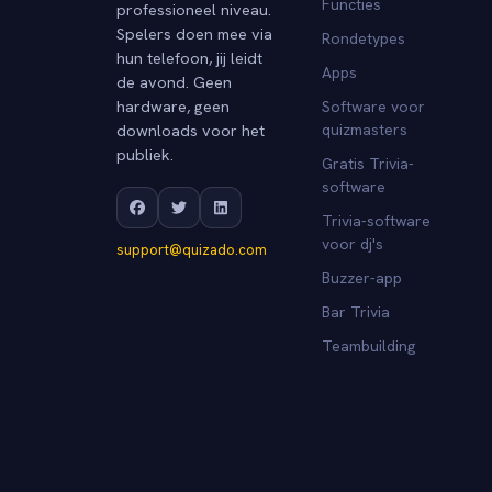
Functies
professioneel niveau.
Spelers doen mee via
Rondetypes
hun telefoon, jij leidt
Apps
de avond. Geen
hardware, geen
Software voor
downloads voor het
quizmasters
publiek.
Gratis Trivia-
software
Trivia-software
voor dj's
support@quizado.com
Buzzer-app
Bar Trivia
Teambuilding