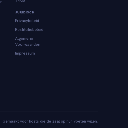
Trivia
or
JURIDISCH
Privacybeleid
Restitutiebeleid
Algemene
Voorwaarden
Impressum
Gemaakt voor hosts die de zaal op hun voeten willen.