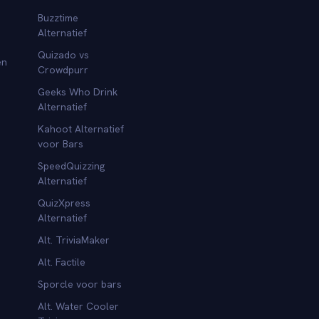
Buzztime
Alternatief
Quizado vs
en
Crowdpurr
Geeks Who Drink
Alternatief
Kahoot Alternatief
voor Bars
SpeedQuizzing
Alternatief
QuizXpress
Alternatief
Alt. TriviaMaker
Alt. Factile
Sporcle voor bars
Alt. Water Cooler