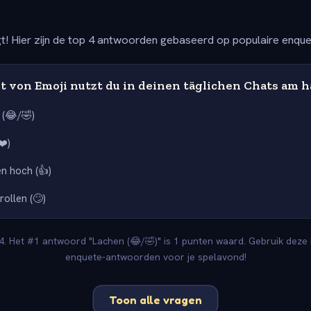
t! Hier zijn de top 4 antwoorden gebaseerd op populaire enqu
t von Emoji nutzt du in deinen täglichen Chats am h
 (😂/🤣)
❤️)
 hoch (👍)
rollen (🙄)
4. Het #1 antwoord "Lachen (😂/🤣)" is 1 punten waard. Gebruik deze F
enquete-antwoorden voor je spelavond!
Toon alle vragen