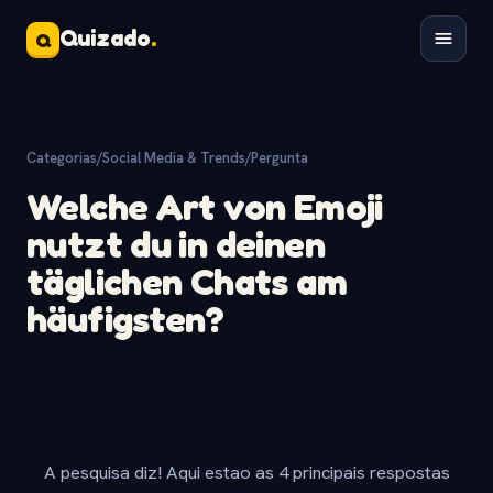
Quizado
.
Q
Categorias
/
Social Media & Trends
/
Pergunta
Welche Art von Emoji
nutzt du in deinen
täglichen Chats am
häufigsten?
A pesquisa diz! Aqui estao as 4 principais respostas