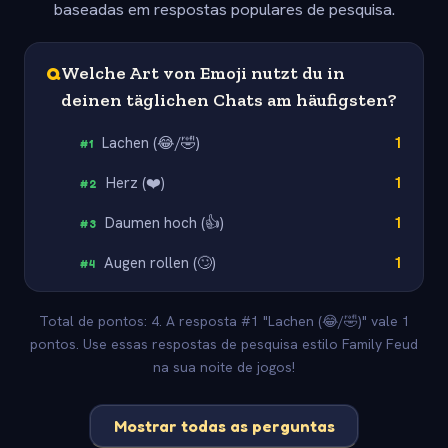
baseadas em respostas populares de pesquisa.
Q
Welche Art von Emoji nutzt du in
deinen täglichen Chats am häufigsten?
Lachen (😂/🤣)
1
#
1
Herz (❤️)
1
#
2
Daumen hoch (👍)
1
#
3
Augen rollen (🙄)
1
#
4
Total de pontos: 4. A resposta #1 "Lachen (😂/🤣)" vale 1
pontos. Use essas respostas de pesquisa estilo Family Feud
na sua noite de jogos!
Mostrar todas as perguntas