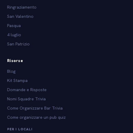
Ringraziamento
San Valentino
Pasqua
4 luglio
San Patrizio
Risorse
Blog
Kit Stampa
Domande e Risposte
Nomi Squadre Trivia
Come Organizzare Bar Trivia
Come organizzare un pub quiz
PER I LOCALI