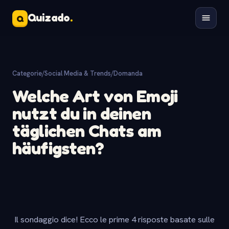
Quizado
.
Q
Categorie
/
Social Media & Trends
/
Domanda
Welche Art von Emoji
nutzt du in deinen
täglichen Chats am
häufigsten?
Il sondaggio dice! Ecco le prime 4 risposte basate sulle