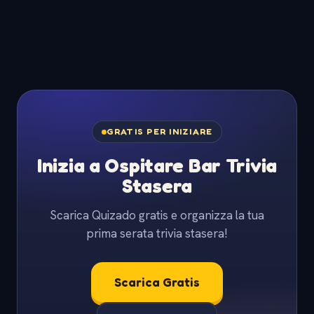
GRATIS PER INIZIARE
Inizia a Ospitare Bar Trivia
Stasera
Scarica Quizado gratis e organizza la tua
prima serata trivia stasera!
Scarica Gratis