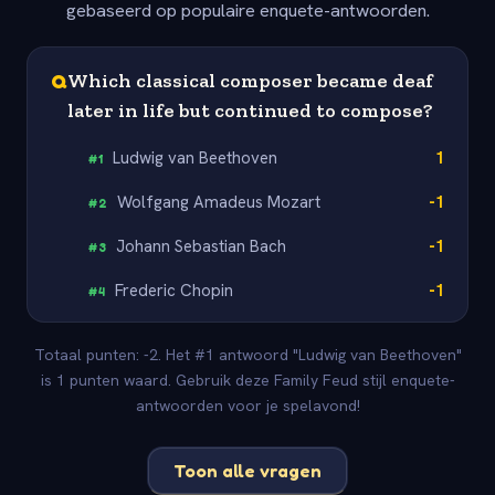
gebaseerd op populaire enquete-antwoorden.
Q
Which classical composer became deaf
later in life but continued to compose?
Ludwig van Beethoven
1
#
1
Wolfgang Amadeus Mozart
-1
#
2
Johann Sebastian Bach
-1
#
3
Frederic Chopin
-1
#
4
Totaal punten: -2. Het #1 antwoord "Ludwig van Beethoven"
is 1 punten waard. Gebruik deze Family Feud stijl enquete-
antwoorden voor je spelavond!
Toon alle vragen