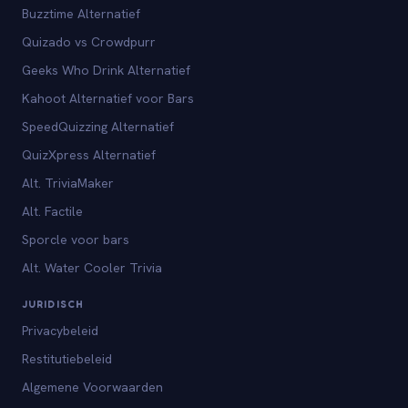
Buzztime Alternatief
Quizado vs Crowdpurr
Geeks Who Drink Alternatief
Kahoot Alternatief voor Bars
SpeedQuizzing Alternatief
QuizXpress Alternatief
Alt. TriviaMaker
Alt. Factile
Sporcle voor bars
Alt. Water Cooler Trivia
JURIDISCH
Privacybeleid
Restitutiebeleid
Algemene Voorwaarden