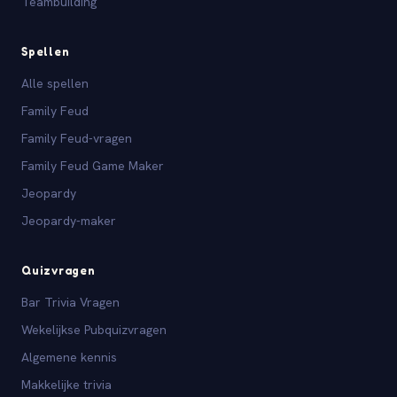
Teambuilding
Spellen
Alle spellen
Family Feud
Family Feud-vragen
Family Feud Game Maker
Jeopardy
Jeopardy-maker
Quizvragen
Bar Trivia Vragen
Wekelijkse Pubquizvragen
Algemene kennis
Makkelijke trivia