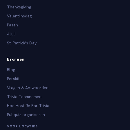
Thanksgiving
Valentijnsdag
Pasen
4 juli
St. Patrick's Day
Bronnen
Blog
Perskit
Vragen & Antwoorden
Trivia Teamnamen
Hoe Host Je Bar Trivia
Pubquiz organiseren
VOOR LOCATIES