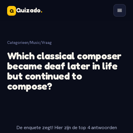
Quizado
.
Q
Categorieen
/
Music
/
Vraag
Which classical composer
became deaf later in life
but continued to
compose?
De enquete zegt! Hier zijn de top 4 antwoorden