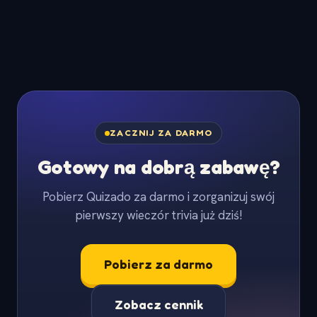
ZACZNIJ ZA DARMO
Gotowy na dobrą zabawę?
Pobierz Quizado za darmo i zorganizuj swój
pierwszy wieczór trivia już dziś!
Pobierz za darmo
Zobacz cennik