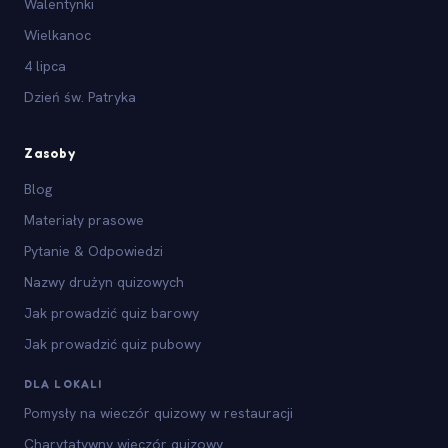
Walentynki
Wielkanoc
4 lipca
Dzień św. Patryka
Zasoby
Blog
Materiały prasowe
Pytanie & Odpowiedzi
Nazwy drużyn quizowych
Jak prowadzić quiz barowy
Jak prowadzić quiz pubowy
DLA LOKALI
Pomysły na wieczór quizowy w restauracji
Charytatywny wieczór quizowy