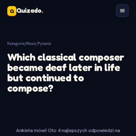
Quizado
.
Q
Kategorie
/
Music
/
Pytanie
Which classical composer
became deaf later in life
but continued to
compose?
Ankieta mówi! Oto 4 najlepszych odpowiedzi na