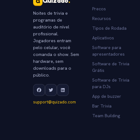
Quizado
.
Q
Precos
Noites de trivia e
Recursos
programas de
auditório de nível
Tipos de Rodada
profissional.
Aplicativos
Jogadores entram
pelo celular, você
Software para
comanda o show. Sem
apresentadores
hardware, sem
Software de Trivia
downloads para o
Grátis
público.
Software de Trivia
para DJs
App de buzzer
support@quizado.com
Bar Trivia
Team Building