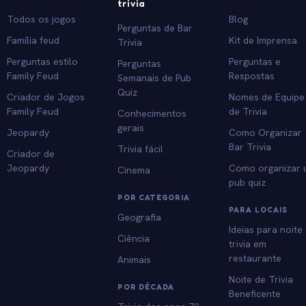
trivia
Todos os jogos
Blog
Perguntas de Bar
Família feud
Kit de Imprensa
Trivia
Perguntas estilo
Perguntas e
Perguntas
Family Feud
Respostas
Semanais de Pub
Quiz
Criador de Jogos
Nomes de Equipe
Family Feud
de Trivia
Conhecimentos
gerais
Jeopardy
Como Organizar
Bar Trivia
Trivia fácil
Criador de
Jeopardy
Como organizar
Cinema
pub quiz
POR CATEGORIA
PARA LOCAIS
Geografia
Ideias para noite
Ciência
trivia em
restaurante
Animais
Noite de Trivia
POR DÉCADA
Beneficente