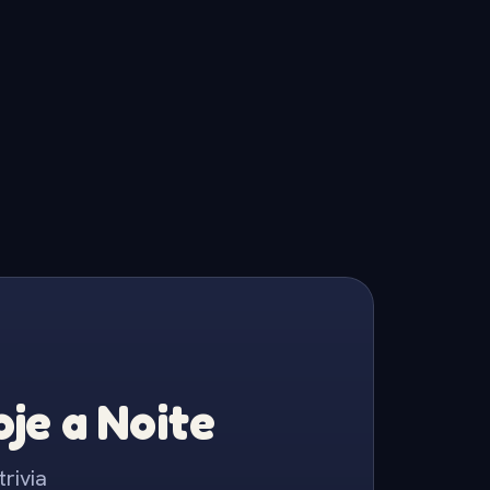
je a Noite
rivia