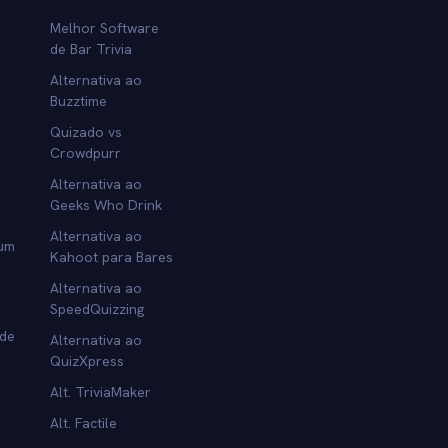
Melhor Software
de Bar Trivia
Alternativa ao
Buzztime
Quizado vs
Crowdpurr
Alternativa ao
Geeks Who Drink
Alternativa ao
 um
Kahoot para Bares
Alternativa ao
SpeedQuizzing
 de
Alternativa ao
QuizXpress
Alt. TriviaMaker
Alt. Factile