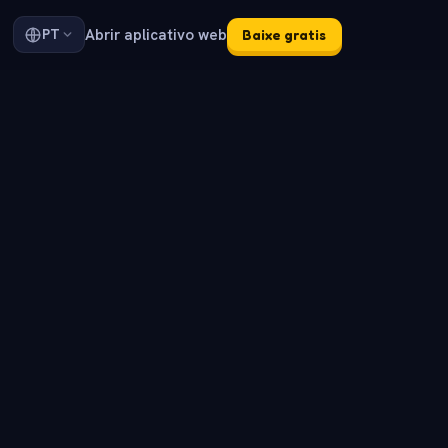
Abrir aplicativo web
PT
Baixe gratis