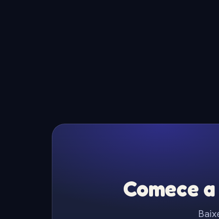
Comece a 
Baix