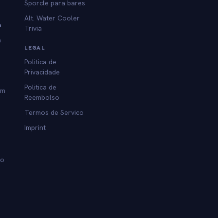
Sporcle para bares
Alt. Water Cooler
a
Trivia
a
LEGAL
Politica de
Privacidade
Politica de
am
Reembolso
Termos de Servico
Imprint
lo