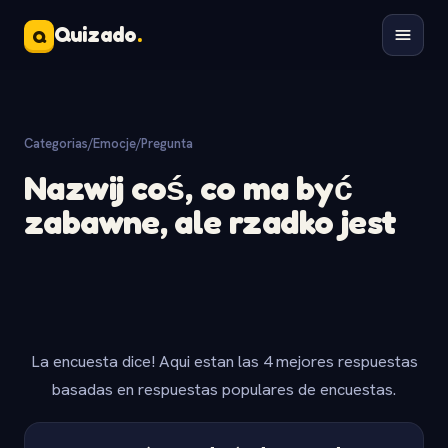
Quizado
.
Q
Categorias
/
Emocje
/
Pregunta
Nazwij coś, co ma być
zabawne, ale rzadko jest
La encuesta dice! Aqui estan las 4 mejores respuestas
basadas en respuestas populares de encuestas.