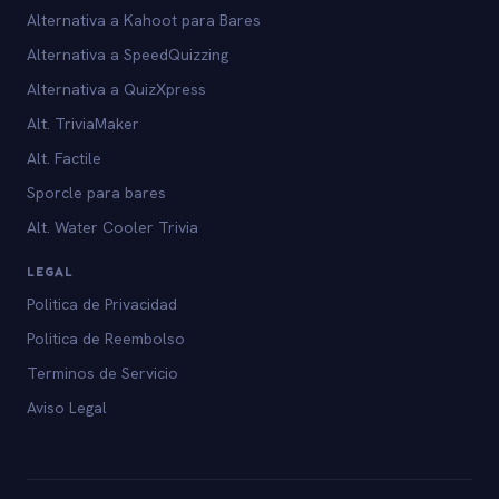
Alternativa a Kahoot para Bares
Alternativa a SpeedQuizzing
Alternativa a QuizXpress
Alt. TriviaMaker
Alt. Factile
Sporcle para bares
Alt. Water Cooler Trivia
LEGAL
Politica de Privacidad
Politica de Reembolso
Terminos de Servicio
Aviso Legal