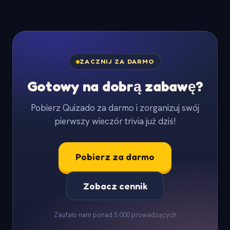
ZACZNIJ ZA DARMO
Gotowy na dobrą zabawę?
Pobierz Quizado za darmo i zorganizuj swój
pierwszy wieczór trivia już dziś!
Pobierz za darmo
Zobacz cennik
Zaufało nam ponad 5 000 prowadzących