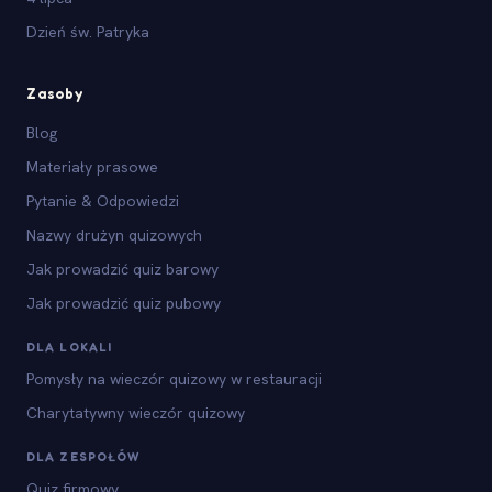
Dzień św. Patryka
Zasoby
Blog
Materiały prasowe
Pytanie & Odpowiedzi
Nazwy drużyn quizowych
Jak prowadzić quiz barowy
Jak prowadzić quiz pubowy
DLA LOKALI
Pomysły na wieczór quizowy w restauracji
Charytatywny wieczór quizowy
DLA ZESPOŁÓW
Quiz firmowy