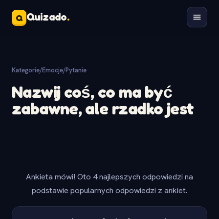
Quizado
.
Q
Kategorie
/
Emocje
/
Pytanie
Nazwij coś, co ma być
zabawne, ale rzadko jest
Ankieta mówi! Oto 4 najlepszych odpowiedzi na
podstawie popularnych odpowiedzi z ankiet.