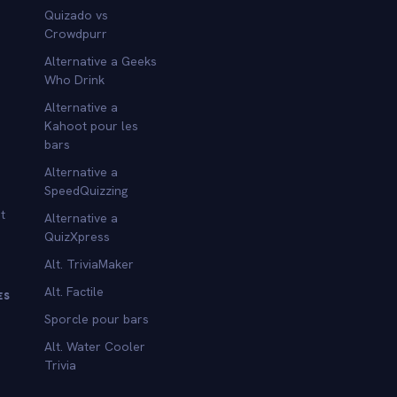
Quizado vs
Crowdpurr
Alternative a Geeks
Who Drink
Alternative a
Kahoot pour les
bars
Alternative a
SpeedQuizzing
t
Alternative a
QuizXpress
Alt. TriviaMaker
Alt. Factile
ES
Sporcle pour bars
Alt. Water Cooler
Trivia
s