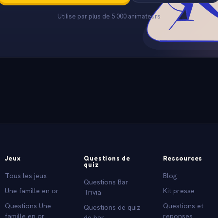
Utilise par plus de 5 000 animateurs
Jeux
Questions de
Ressources
quiz
Tous les jeux
Blog
Questions Bar
Une famille en or
Kit presse
Trivia
Questions Une
Questions et
Questions de quiz
famille en or
reponses
de bar