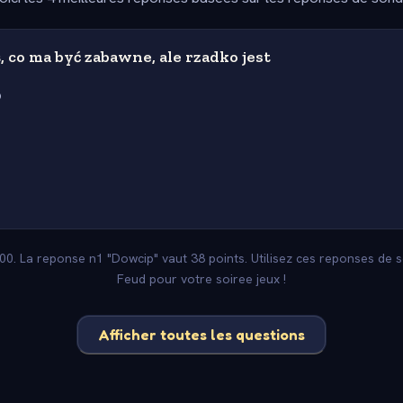
, co ma być zabawne, ale rzadko jest
p
100. La reponse n1 "Dowcip" vaut 38 points. Utilisez ces reponses de 
Feud pour votre soiree jeux !
Afficher toutes les questions