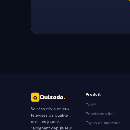
Produit
Quizado
.
Q
Tarifs
Soirées trivia et jeux
Fonctionnalites
télévisés de qualité
pro. Les joueurs
Types de manches
rejoignent depuis leur