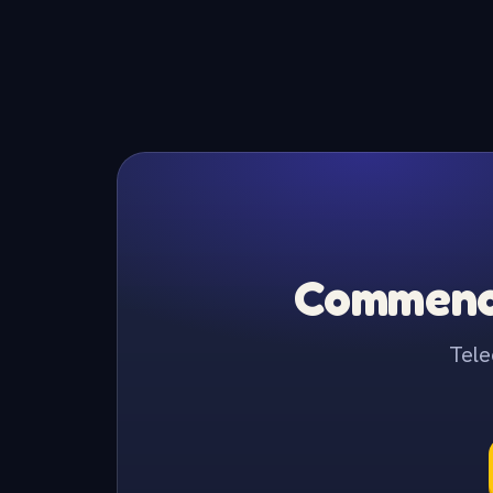
Commence
Tele