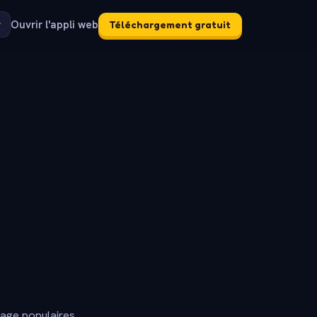
Ouvrir l'appli web
Téléchargement gratuit
dage populaires.