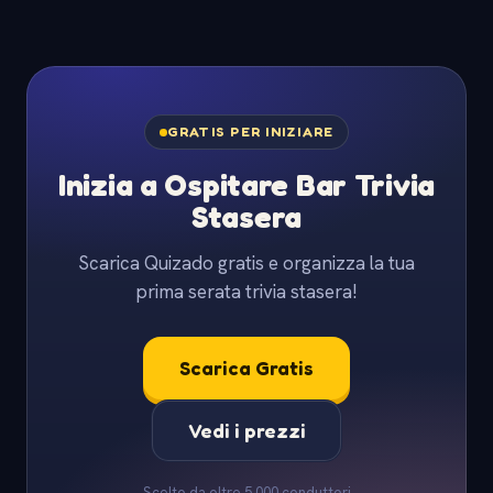
GRATIS PER INIZIARE
Inizia a Ospitare Bar Trivia
Stasera
Scarica Quizado gratis e organizza la tua
prima serata trivia stasera!
Scarica Gratis
Vedi i prezzi
Scelto da oltre 5.000 conduttori