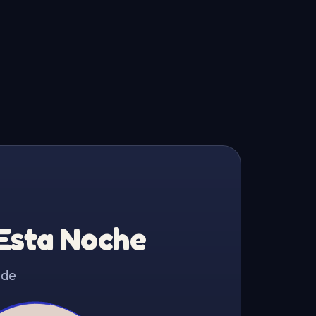
 Esta Noche
 de