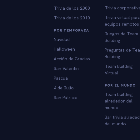
Trivia corporativ
Trivia de los 2000
Trivia virtual par
Trivia de los 2010
equipos remotos
POR TEMPORADA
Juegos de Team
Navidad
Building
Halloween
Preguntas de Te
Building
Acción de Gracias
Team Building
San Valentín
Virtual
Pascua
POR EL MUNDO
4 de Julio
Team building
San Patricio
alrededor del
mundo
Bar trivia alrede
del mundo