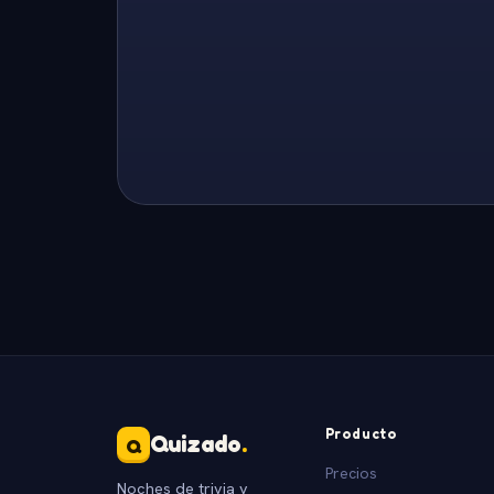
Producto
Quizado
.
Q
Precios
Noches de trivia y