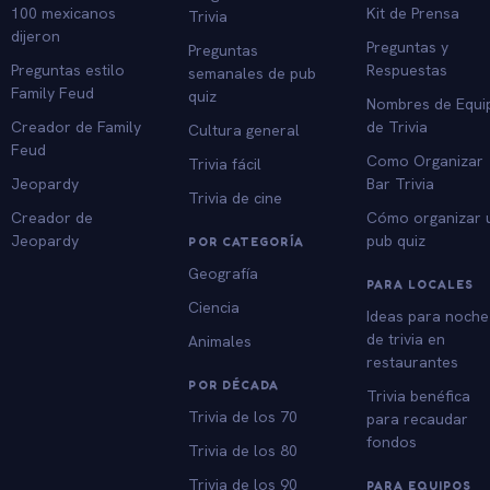
100 mexicanos
Kit de Prensa
Trivia
dijeron
Preguntas y
Preguntas
Preguntas estilo
Respuestas
semanales de pub
Family Feud
quiz
Nombres de Equi
Creador de Family
de Trivia
Cultura general
Feud
Como Organizar
Trivia fácil
Jeopardy
Bar Trivia
Trivia de cine
Creador de
Cómo organizar 
Jeopardy
pub quiz
POR CATEGORÍA
Geografía
PARA LOCALES
Ciencia
Ideas para noche
de trivia en
Animales
restaurantes
POR DÉCADA
Trivia benéfica
Trivia de los 70
para recaudar
fondos
Trivia de los 80
Trivia de los 90
PARA EQUIPOS