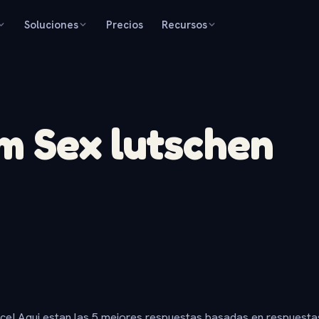
Soluciones
Precios
Recursos
m Sex lutschen
ice! Aqui estan las 5 mejores respuestas basadas en respuesta