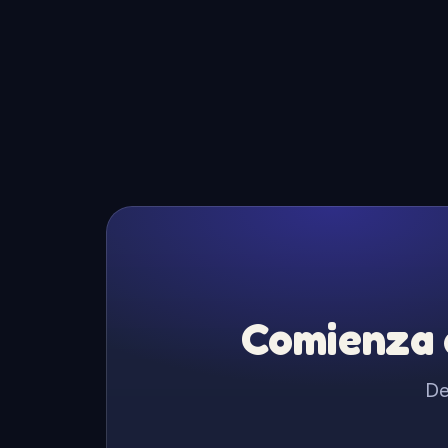
Comienza a
De