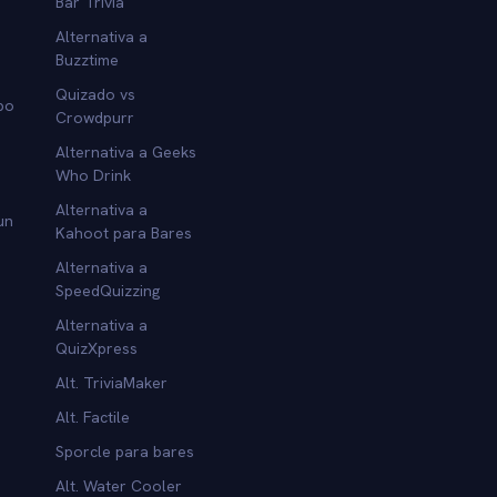
Bar Trivia
Alternativa a
Buzztime
Quizado vs
po
Crowdpurr
Alternativa a Geeks
Who Drink
Alternativa a
un
Kahoot para Bares
Alternativa a
SpeedQuizzing
Alternativa a
QuizXpress
Alt. TriviaMaker
Alt. Factile
Sporcle para bares
Alt. Water Cooler