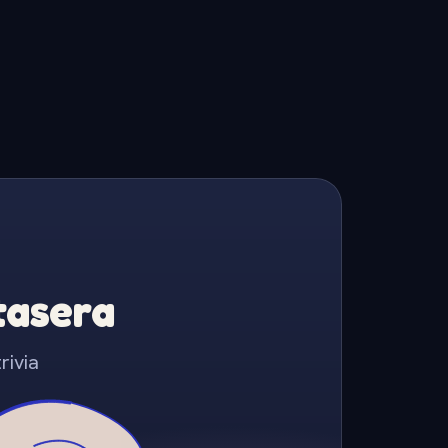
Stasera
rivia