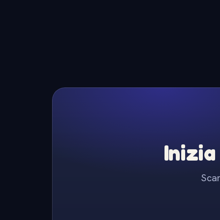
Inizia
Scar