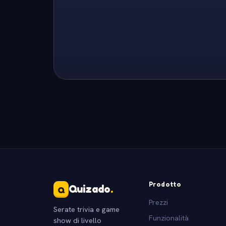
Prodotto
Quizado
.
Q
Prezzi
Serate trivia e game
Funzionalità
show di livello