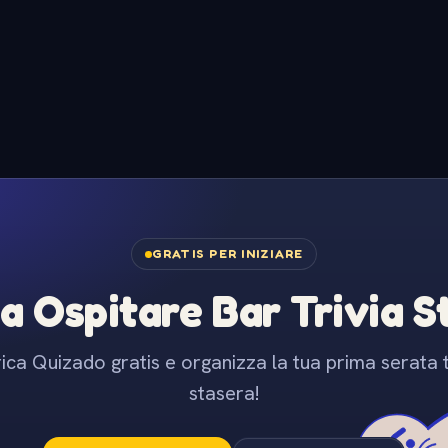
GRATIS PER INIZIARE
 a Ospitare Bar Trivia 
ica Quizado gratis e organizza la tua prima serata t
stasera!