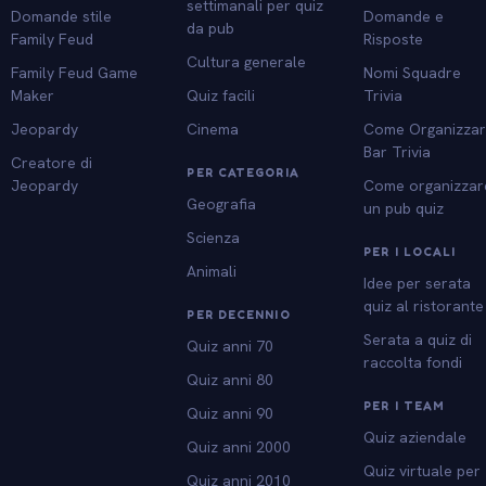
settimanali per quiz
Domande stile
Domande e
da pub
Family Feud
Risposte
Cultura generale
Family Feud Game
Nomi Squadre
Maker
Quiz facili
Trivia
Jeopardy
Cinema
Come Organizza
Bar Trivia
Creatore di
PER CATEGORIA
Jeopardy
Come organizzar
Geografia
un pub quiz
Scienza
PER I LOCALI
Animali
Idee per serata
quiz al ristorante
PER DECENNIO
Serata a quiz di
Quiz anni 70
raccolta fondi
Quiz anni 80
PER I TEAM
Quiz anni 90
Quiz aziendale
Quiz anni 2000
Quiz virtuale per
Quiz anni 2010