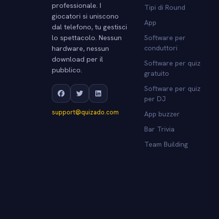
professionale. I
Tipi di Round
giocatori si uniscono
App
dal telefono, tu gestisci
lo spettacolo. Nessun
Software per
hardware, nessun
conduttori
download per il
Software per quiz
pubblico.
gratuito
Software per quiz
per DJ
support@quizado.com
App buzzer
Bar Trivia
Team Building