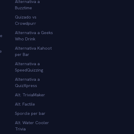
Alternativa a
Buzztime
Quizado vs
Crowdpurr
Alternativa a Geeks
re
Who Drink
Alternativa Kahoot
e
per Bar
Alternativa a
SpeedQuizzing
Alternativa a
QuizXpress
Alt. TriviaMaker
Alt. Factile
Sporcle per bar
Alt. Water Cooler
Trivia