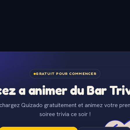
GRATUIT POUR COMMENCER
z a animer du Bar Trivi
chargez Quizado gratuitement et animez votre pre
soiree trivia ce soir !