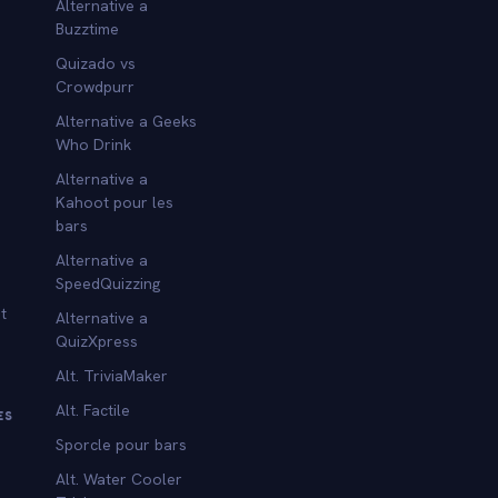
Alternative a
Buzztime
Quizado vs
Crowdpurr
Alternative a Geeks
Who Drink
Alternative a
Kahoot pour les
bars
Alternative a
SpeedQuizzing
t
Alternative a
QuizXpress
Alt. TriviaMaker
Alt. Factile
ES
Sporcle pour bars
Alt. Water Cooler