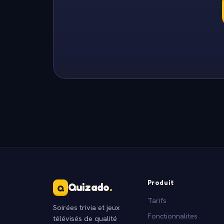
Produit
Quizado
.
Q
Tarifs
Soirées trivia et jeux
Fonctionnalites
télévisés de qualité