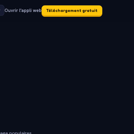
Ouvrir l'appli web
Téléchargement gratuit
dage populaires.