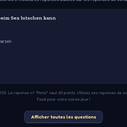
eim Sex lutschen kann
warzen
s
 100. La reponse n1 "Penis" vaut 43 points. Utilisez ces reponses de s
Feud pour votre soiree jeux !
Afficher toutes les questions