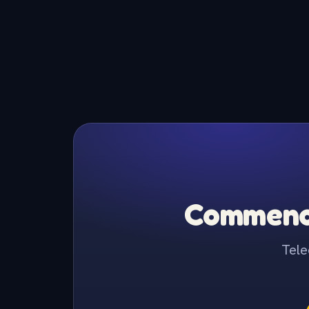
Commence
Tele