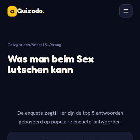
Quizado
.
Q
Categorieen
/
Böse/18+
/
Vraag
Was man beim Sex
lutschen kann
De enquete zegt! Hier zijn de top 5 antwoorden
gebaseerd op populaire enquete-antwoorden.