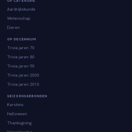
OP CATEGORIE
Aardrijkskunde
Wetenschap
Dieren
OP DECENNIUM
Trivia jaren 70
Trivia jaren 80
Trivia jaren 90
Trivia jaren 2000
Trivia jaren 2010
SEIZOENSGEBONDEN
Kerstmis
Halloween
Thanksgiving
Valentijnsdag