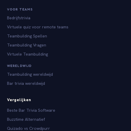
VOOR TEAMS
Bedrijfstrivia
Virtuele quiz voor remote teams
Teambuilding Spellen
Teambuilding Vragen
Virtuele Teambuilding
WERELDWIJD
Teambuilding wereldwijd
Bar trivia wereldwijd
Vergelijken
Beste Bar Trivia Software
Buzztime Alternatief
Quizado vs Crowdpurr