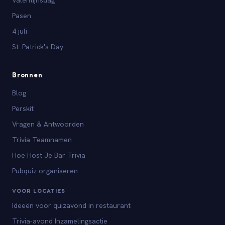
Pasen
4 juli
St. Patrick's Day
Bronnen
Blog
Perskit
Vragen & Antwoorden
Trivia Teamnamen
Hoe Host Je Bar Trivia
Pubquiz organiseren
VOOR LOCATIES
Ideeën voor quizavond in restaurant
Trivia-avond Inzamelingsactie