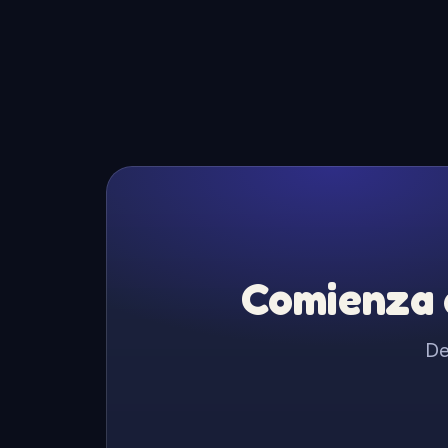
Comienza a
De