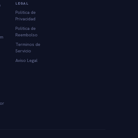
LEGAL
a
Politica de
Privacidad
Politica de
Reembolso
am
Terminos de
Servicio
Aviso Legal
dor