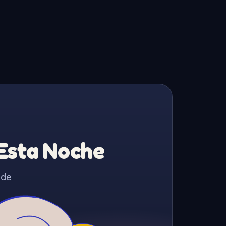
 Esta Noche
 de