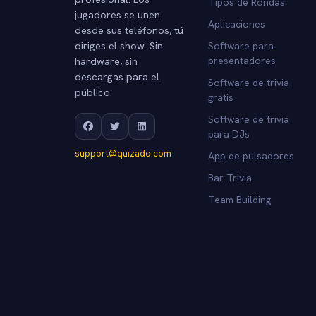
Tipos de Rondas
jugadores se unen
Aplicaciones
desde sus teléfonos, tú
diriges el show. Sin
Software para
hardware, sin
presentadores
descargas para el
Software de trivia
público.
gratis
Software de trivia
para DJs
support@quizado.com
App de pulsadores
Bar Trivia
Team Building