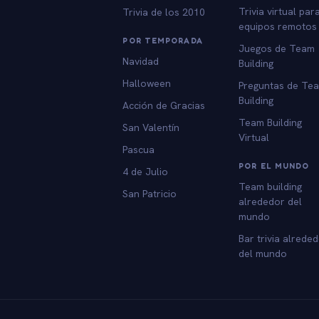
Trivia virtual par
Trivia de los 2010
equipos remotos
POR TEMPORADA
Juegos de Team
Navidad
Building
Halloween
Preguntas de Te
Building
Acción de Gracias
Team Building
San Valentín
Virtual
Pascua
POR EL MUNDO
4 de Julio
Team building
San Patricio
alrededor del
mundo
Bar trivia alrede
del mundo