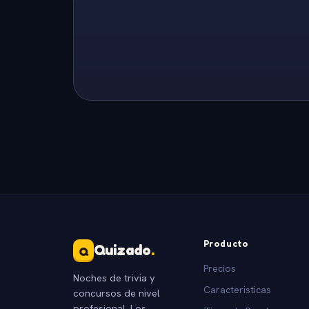
Producto
Quizado
.
Q
Precios
Noches de trivia y
Caracteristicas
concursos de nivel
profesional. Los