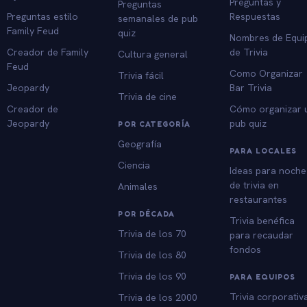
Preguntas y
Preguntas
Preguntas estilo
Respuestas
semanales de pub
Family Feud
quiz
Nombres de Equi
Creador de Family
de Trivia
Cultura general
Feud
Como Organizar
Trivia fácil
Jeopardy
Bar Trivia
Trivia de cine
Creador de
Cómo organizar 
Jeopardy
pub quiz
POR CATEGORÍA
Geografía
PARA LOCALES
Ciencia
Ideas para noche
de trivia en
Animales
restaurantes
POR DÉCADA
Trivia benéfica
Trivia de los 70
para recaudar
fondos
Trivia de los 80
Trivia de los 90
PARA EQUIPOS
Trivia corporativ
Trivia de los 2000