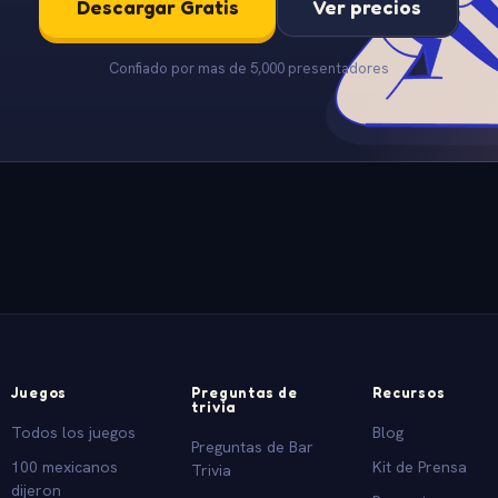
Descargar Gratis
Ver precios
Confiado por mas de 5,000 presentadores
Juegos
Preguntas de
Recursos
trivia
Todos los juegos
Blog
Preguntas de Bar
100 mexicanos
Kit de Prensa
Trivia
dijeron