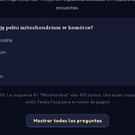
encuestas.
cję pełni mitochondrium w komórce?
ondria
som
om
800. La respuesta #1 "Mitochondria" vale 400 puntos. Usa estas resp
estilo Family Feud para tu noche de juegos!
Mostrar todas las preguntas