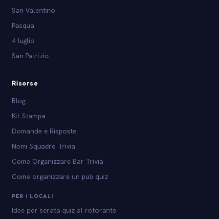
San Valentino
Pasqua
4 luglio
San Patrizio
Risorse
Blog
Kit Stampa
Domande e Risposte
Nomi Squadre Trivia
Come Organizzare Bar Trivia
Come organizzare un pub quiz
PER I LOCALI
Idee per serata quiz al ristorante