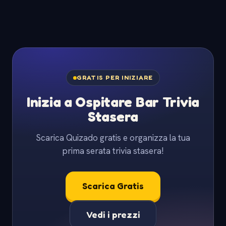
GRATIS PER INIZIARE
Inizia a Ospitare Bar Trivia
Stasera
Scarica Quizado gratis e organizza la tua
prima serata trivia stasera!
Scarica Gratis
Vedi i prezzi