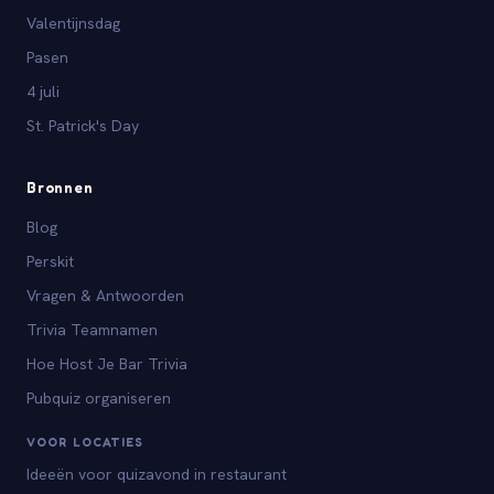
Valentijnsdag
Pasen
4 juli
St. Patrick's Day
Bronnen
Blog
Perskit
Vragen & Antwoorden
Trivia Teamnamen
Hoe Host Je Bar Trivia
Pubquiz organiseren
VOOR LOCATIES
Ideeën voor quizavond in restaurant